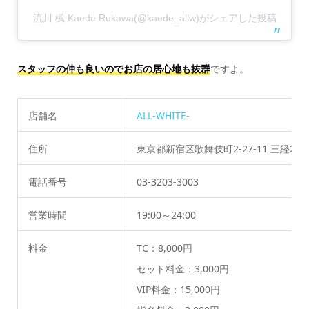
流川 楓 Kaede Rukawa(@kaede_allw)がシェアした投稿
スタッフの仲も良いのでお店の居心地も抜群
ですよ。
店舗名
ALL-WHITE-
住所
東京都新宿区歌舞伎町2-27-11 三経27ビ
電話番号
03-3203-3003
営業時間
19:00～24:00
料金
TC：8,000円
セット料金：3,000円
VIP料金：15,000円