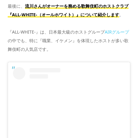
最後に、
流川さんがオーナーを務める歌舞伎町のホストクラブ
『ALL-WHITE-（オールホワイト）』について紹介します
。
『ALL-WHITE-』は、日本最大級のホストグループ
AIRグループ
の中でも、特に『職業、イケメン』
を体現したホストが多い歌
舞伎町の人気店です。