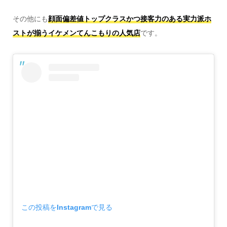
その他にも
顔面偏差値トップクラスかつ接客力のある実力派ホ
ストが揃うイケメンてんこもりの人気店
です。
この投稿をInstagramで見る