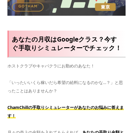
あなたの月収はGoogleクラス？今す
ぐ手取りシミュレーターでチェック！
ホストクラブやキャバクラにお勤めのあなた！
「いったいいくら稼いだら希望の給料になるのかな…？」と思
ったことはありませんか？
ChamChillの手取りシミュレーターがあなたのお悩みに答えま
す！
月々の売上の金額を入れてもらえれば、
あなたの手取り金額と