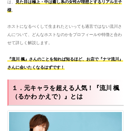
は、
見た目は極上・中は癒し系の女性が理想とするリアル王子
様
。
ホストになるべくして生まれたといっても過言ではない流川さ
んについて、どんなホストなのかをプロフィールや特徴と合わ
せて詳しく解説します。
『流川 楓』さんのことを知れば知るほど、お店で『ナマ流川』
さんに会いたくなるはずです！
１．元キャラを超える人気！『流川 楓
（るかわ かえで）』とは