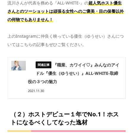
流川さんが代表を務める『ALL-WHITE-』の
超人気ホスト優生
さんとのツーショットは頑張る女性へのご褒美・目の保養以外
の何物でもありません！
上のInstagramに仲良く映っている優生（ゆうせい）さんにつ
いてはこちらの記事もぜひご覧ください。
『職業、カワイイ♡』みんなのアイ
ドル『優生（ゆうせい）』ALL-WHITE-取締
役の３つの魅力
2021.11.30
（２）ホストデビュー１年でNo.1！ホス
トになるべくしてなった逸材