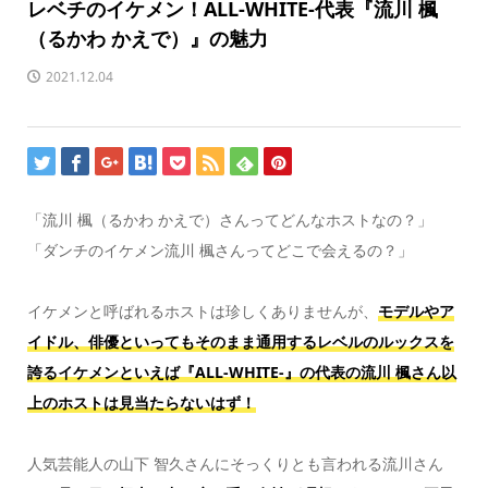
レベチのイケメン！ALL-WHITE-代表『流川 楓
（るかわ かえで）』の魅力
2021.12.04
「流川 楓（るかわ かえで）さんってどんなホストなの？」
「ダンチのイケメン流川 楓さんってどこで会えるの？」
イケメンと呼ばれるホストは珍しくありませんが、
モデルやア
イドル、俳優といってもそのまま通用するレベルのルックスを
誇るイケメンといえば『ALL-WHITE-』の代表の流川 楓さん以
上のホストは見当たらないはず！
人気芸能人の山下 智久さんにそっくりとも言われる流川さん