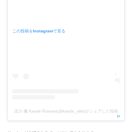
この投稿をInstagramで見る
流川 楓 Kaede Rukawa(@kaede_allw)がシェアした投稿