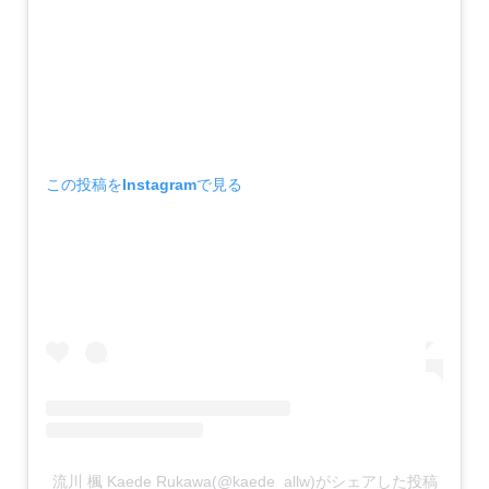
この投稿をInstagramで見る
流川 楓 Kaede Rukawa(@kaede_allw)がシェアした投稿