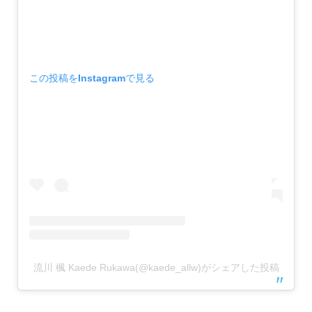
この投稿をInstagramで見る
流川 楓 Kaede Rukawa(@kaede_allw)がシェアした投稿