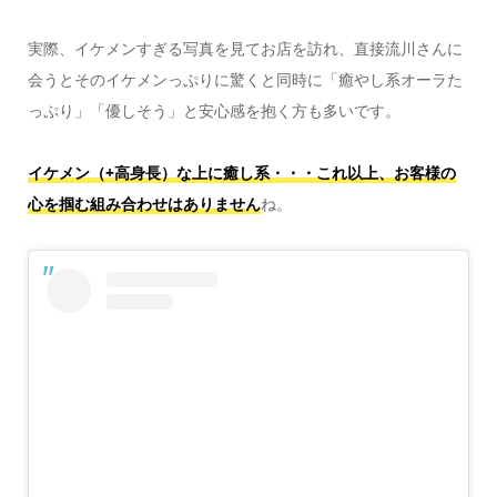
実際、イケメンすぎる写真を見てお店を訪れ、直接流川さんに
会うとそのイケメンっぷりに驚くと同時に「癒やし系オーラた
っぷり」「優しそう」と安心感を抱く方も多いです。
イケメン（+高身長）な上に癒し系・・・これ以上、お客様の
心を掴む組み合わせはありません
ね。