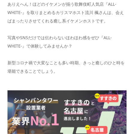
ありえへん！ほどのイケメンが揃う歌舞伎町人気店『ALL-
WHITE-』を取りまとめるカリスマホスト流川 楓さんは、会え
ばまったりさせてくれる癒し系イケメンホストです。
写真やSNSだけでは伝わらないほわほわ感をぜひ『ALL-
WHITE-』で体験してみませんか？
新型コロナ禍で大変なことも多い時期、きっと癒しのひと時を
堪能できることでしょう。