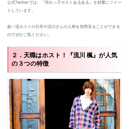
公式Twitterでは、『売れっ子ホストあるある』を頻繁にツイー
トしています。
超一流ホストの日常や流川さんの人柄を垣間見ることができる
のでぜひご覧ください。
２．天職はホスト！『流川 楓』が人気
の３つの特徴