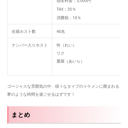
指名料金：3,000円
TAX：35％
消費税：10％
在籍ホスト数
40名
ナンバー入りホスト
怜（れい）
リク
愛羅（あいら）
ゴージャスな雰囲気の中、様々なタイプのイケメンに囲まれる
夢のような時間を過ごせるはずです！
まとめ