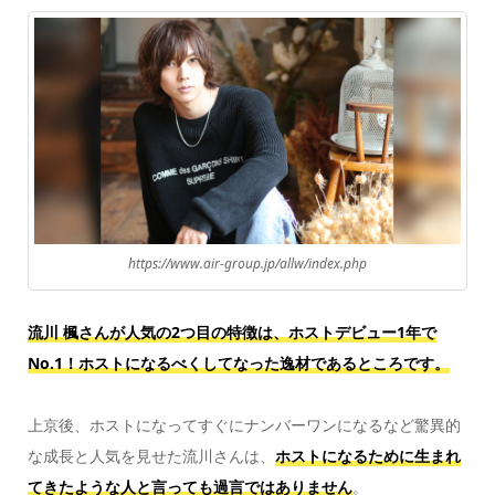
https://www.air-group.jp/allw/index.php
流川 楓さんが人気の2つ目の特徴は、ホストデビュー1年で
No.1！ホストになるべくしてなった逸材であるところです。
上京後、ホストになってすぐにナンバーワンになるなど驚異的
な成長と人気を見せた流川さんは、
ホストになるために生まれ
てきたような人と言っても過言ではありません
。