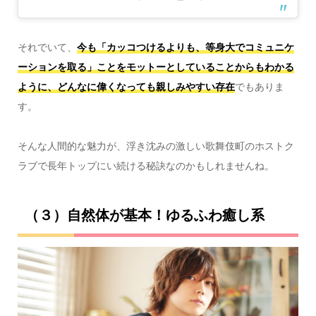
それでいて、
今も「カッコつけるよりも、等身大でコミュニケ
ーションを取る」ことをモットーとしていることからもわかる
ように、どんなに偉くなっても親しみやすい存在
でもありま
す。
そんな人間的な魅力が、浮き沈みの激しい歌舞伎町のホストク
ラブで長年トップにい続ける秘訣なのかもしれませんね。
（３）自然体が基本！ゆるふわ癒し系