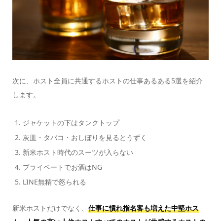
次に、ホスト全員に共通するホストの仕事あるある5選を紹介
します。
ジャケットの下はタンクトップ
灰皿・タバコ・おしぼりを見るとうずく
新米ホスト時代のスーツが入らない
プライベートでお酒はNG
LINE無精で怒られる
新米ホストだけでなく、
仕事に慣れ指名客も増えた中堅ホス