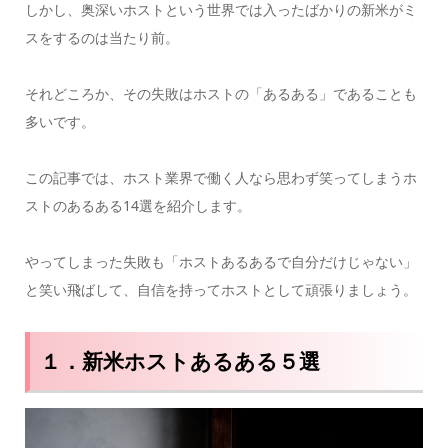
しかし、奥深いホストという世界では入ったばかりの新米がミ
スをするのは当たり前。
それどころか、その失敗はホストの「あるある」であることも
多いです。
この記事では、ホスト業界で働く人なら思わず笑ってしまうホ
ストのあるある14選を紹介します。
やってしまった失敗も「ホストあるあるで自分だけじゃない」
と笑い飛ばして、自信を持ってホストとして頑張りましょう。
１．新米ホストあるある５選