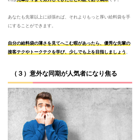
あなたも先輩以上に頑張れば、それよりもっと厚い給料袋を手
にすることができます。
自分の給料袋の薄さを見てへこむ暇があったら、優秀な先輩の
接客テクやトークテクを学び、少しでも上を目指しましょう
。
（３）意外な同期が人気者になり焦る