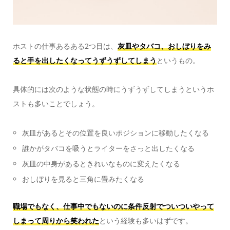
ホストの仕事あるある2つ目は、
灰皿やタバコ、おしぼりをみ
ると手を出したくなってうずうずしてしまう
というもの。
具体的には次のような状態の時にうずうずしてしまうというホ
ストも多いことでしょう。
灰皿があるとその位置を良いポジションに移動したくなる
誰かがタバコを吸うとライターをさっと出したくなる
灰皿の中身があるときれいなものに変えたくなる
おしぼりを見ると三角に畳みたくなる
職場でもなく、仕事中でもないのに条件反射でついついやって
しまって周りから笑われた
という経験も多いはずです。