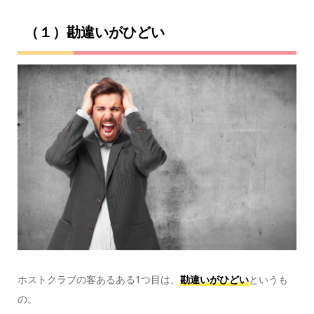
（１）勘違いがひどい
ホストクラブの客あるある1つ目は、
勘違いがひどい
というも
の。