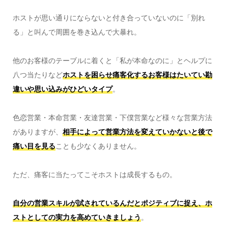
ホストが思い通りにならないと付き合っていないのに「別れ
る」と叫んで周囲を巻き込んで大暴れ。
他のお客様のテーブルに着くと「私が本命なのに」とヘルプに
八つ当たりなど
ホストを困らせ痛客化するお客様はたいてい勘
違いや思い込みがひどいタイプ
。
色恋営業・本命営業・友達営業・下僕営業など様々な営業方法
がありますが、
相手によって営業方法を変えていかないと後で
痛い目を見る
ことも少なくありません。
ただ、痛客に当たってこそホストは成長するもの。
自分の営業スキルが試されているんだとポジティブに捉え、ホ
ストとしての実力を高めていきましょう
。