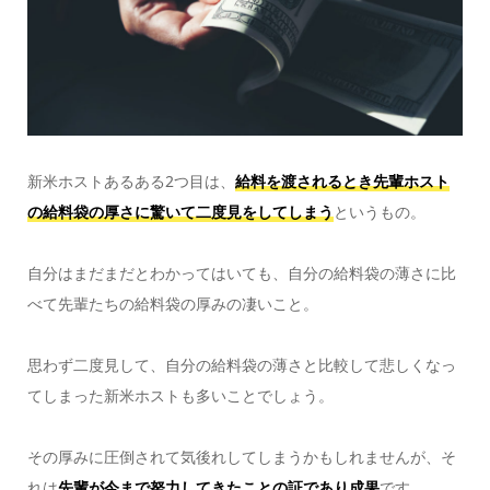
新米ホストあるある2つ目は、
給料を渡されるとき先輩ホスト
の給料袋の厚さに驚いて二度見をしてしまう
というもの。
自分はまだまだとわかってはいても、自分の給料袋の薄さに比
べて先輩たちの給料袋の厚みの凄いこと。
思わず二度見して、自分の給料袋の薄さと比較して悲しくなっ
てしまった新米ホストも多いことでしょう。
その厚みに圧倒されて気後れしてしまうかもしれませんが、そ
れは
先輩が今まで努力してきたことの証であり成果
です。