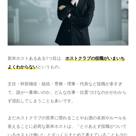
新米ホストあるある1つ目は、
ホストクラブの役職がいまいち
よくわからない
というもの。
主任・幹部補佐・統括・専務・理事・代表など役職が多すぎ
て、誰が一番偉いのか、どんな仕事・位置づけなのかがわから
ず混乱してしまうことも多いです。
まだホストクラブの世界に慣れることやお酒の名前やルールを
覚えることに必死な新米ホストは、「とりあえず役職がついて
いるホストは偉い!」とざっくりまとめて考えていることも少な