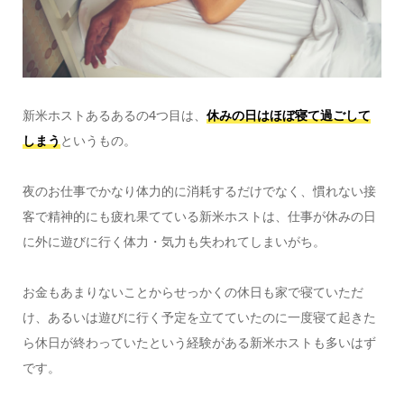
新米ホストあるあるの4つ目は、
休みの日はほぼ寝て過ごして
しまう
というもの。
夜のお仕事でかなり体力的に消耗するだけでなく、慣れない接
客で精神的にも疲れ果てている新米ホストは、仕事が休みの日
に外に遊びに行く体力・気力も失われてしまいがち。
お金もあまりないことからせっかくの休日も家で寝ていただ
け、あるいは遊びに行く予定を立てていたのに一度寝て起きた
ら休日が終わっていたという経験がある新米ホストも多いはず
です。