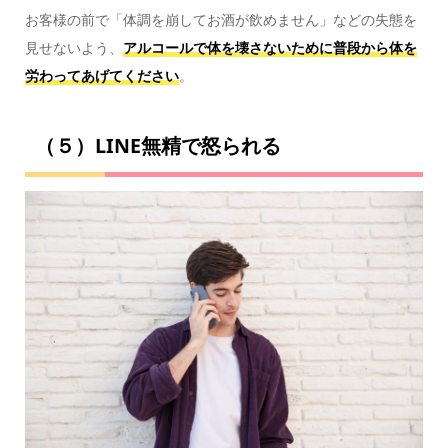
お客様の前で「体調を崩してお酒が飲めません」などの失態を
見せないよう、
アルコールで体を壊さないために普段から体を
労わってあげてください
。
（５）LINE無精で怒られる