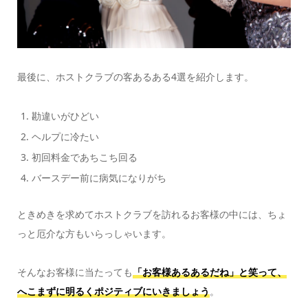
最後に、ホストクラブの客あるある4選を紹介します。
勘違いがひどい
ヘルプに冷たい
初回料金であちこち回る
バースデー前に病気になりがち
ときめきを求めてホストクラブを訪れるお客様の中には、ちょ
っと厄介な方もいらっしゃいます。
そんなお客様に当たっても
「お客様あるあるだね」と笑って、
へこまずに明るくポジティブにいきましょう
。