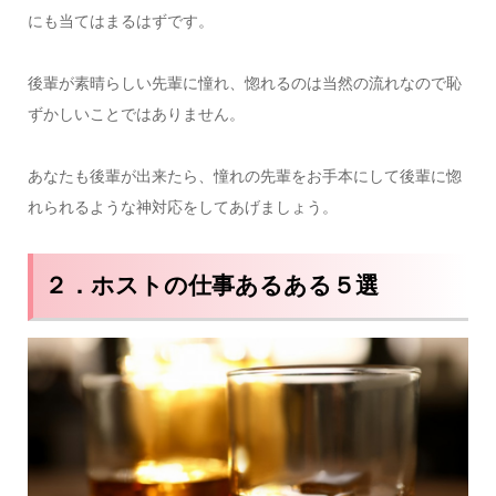
にも当てはまるはずです。
後輩が素晴らしい先輩に憧れ、惚れるのは当然の流れなので恥
ずかしいことではありません。
あなたも後輩が出来たら、憧れの先輩をお手本にして後輩に惚
れられるような神対応をしてあげましょう。
２．ホストの仕事あるある５選