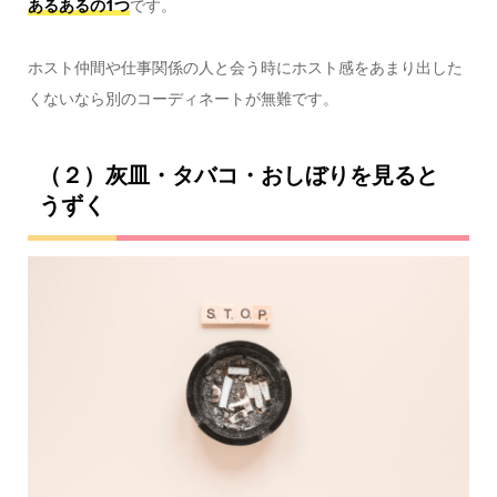
あるあるの1つ
です。
ホスト仲間や仕事関係の人と会う時にホスト感をあまり出した
くないなら別のコーディネートが無難です。
（２）灰皿・タバコ・おしぼりを見ると
うずく