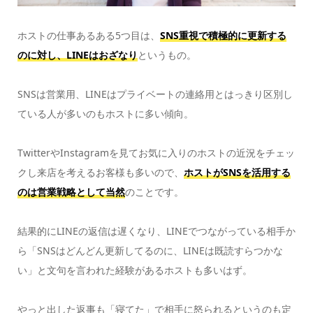
ホストの仕事あるある5つ目は、
SNS重視で積極的に更新する
のに対し、LINEはおざなり
というもの。
SNSは営業用、LINEはプライベートの連絡用とはっきり区別し
ている人が多いのもホストに多い傾向。
TwitterやInstagramを見てお気に入りのホストの近況をチェッ
クし来店を考えるお客様も多いので、
ホストがSNSを活用する
のは営業戦略として当然
のことです。
結果的にLINEの返信は遅くなり、LINEでつながっている相手か
ら「SNSはどんどん更新してるのに、LINEは既読すらつかな
い」と文句を言われた経験があるホストも多いはず。
やっと出した返事も「寝てた」で相手に怒られるというのも定