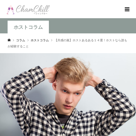
ホストコラム
コラム
ホストコラム
【共感の嵐】ホストあるある１４選！ホストなら誰も
が経験すること