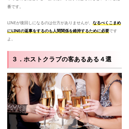
番です。
LINEが後回しになるのは仕方がありませんが、
なるべくこまめ
にLINEの返事をするのも人間関係を維持するために必要
です
よ。
３．ホストクラブの客あるある４選