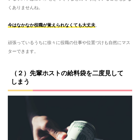
くありませんね。
今はなかなか役職が覚えられなくても大丈夫
。
頑張っているうちに徐々に役職の仕事や位置づけも自然にマス
ターできます。
（２）先輩ホストの給料袋を二度見して
しまう