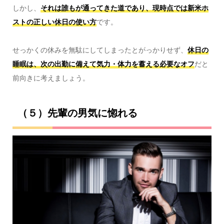
しかし、
それは誰もが通ってきた道であり、現時点では新米ホ
ストの正しい休日の使い方
です。
せっかくの休みを無駄にしてしまったとがっかりせず、
休日の
睡眠は、次の出勤に備えて気力・体力を蓄える必要なオフ
だと
前向きに考えましょう。
（５）先輩の男気に惚れる