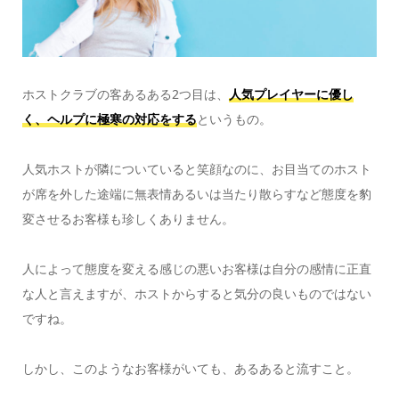
ホストクラブの客あるある2つ目は、
人気プレイヤーに優し
く、ヘルプに極寒の対応をする
というもの。
人気ホストが隣についていると笑顔なのに、お目当てのホスト
が席を外した途端に無表情あるいは当たり散らすなど態度を豹
変させるお客様も珍しくありません。
人によって態度を変える感じの悪いお客様は自分の感情に正直
な人と言えますが、ホストからすると気分の良いものではない
ですね。
しかし、このようなお客様がいても、あるあると流すこと。