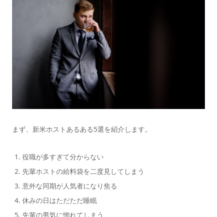
まず、新米ホストあるある5選を紹介します。
役職が多すぎて分からない
先輩ホストの給料袋を二度見してしまう
意外な同期が人気者になり焦る
休みの日はただただ睡眠
先輩の男気に惚れてしまう