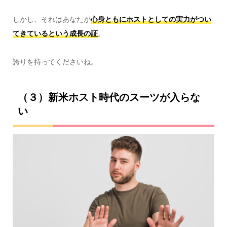
しかし、それはあなたが
心身ともにホストとしての実力がつい
てきているという成長の証
。
誇りを持ってくださいね。
（３）新米ホスト時代のスーツが入らな
い