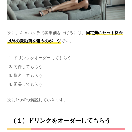
次に、キャバクラで客単価を上げるには、
固定費のセット料金
以外の変動費を狙うのがコツ
です。
ドリンクをオーダーしてもらう
同伴してもらう
指名してもらう
延長してもらう
次に1つずつ解説していきます。
（１）ドリンクをオーダーしてもらう