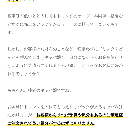
客単価が低いとどうしてもドリンクのオーダーや同伴・指名な
どすぐに売上をアップできるサービスに頼ってしまいがちで
す。
しかし、お客様のお財布のことなど一切構わずにドリンクをど
んどん頼んでしまうキャバ嬢と、自分になるべくお金を使わせ
ないように気遣ってくれるキャバ嬢と、どちらがお客様に好か
れるでしょうか？
もちろん、後者のキャバ嬢ですね。
お客様にドリンクを入れてもらえればバックが入るキャバ嬢は
助かりますが、
お客様からすれば予算や気分もあるのに無遠慮
に注文されて良い気分がするはずはありません
。