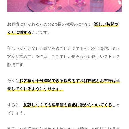
お客様に好かれるための2つ目の究極のコツは、
楽しい時間づ
くりに徹する
ことです。
美しい女性と楽しい時間を過ごしたくてキャバクラを訪れるお
客様が求めているのは、ここでしか得られない癒しやストレス
解消です。
そんな
お客様が十分満足できる
接客をすれば自然とお客様は延
長してくれるようになります。
すると、
意識しなくても客単価も自然に後からついてくる
こと
でしょう。
事実、お客様から好かれる人気のキャバ嬢は、お客様を満足さ