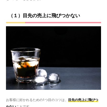
（１）目先の売上に飛びつかない
お客様に好かれるための1つ目のコツは、
目先の売上に飛びつ
かない
ことです。