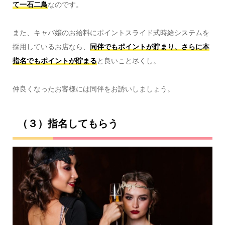
て一石二鳥
なのです。
また、キャバ嬢のお給料にポイントスライド式時給システムを
採用しているお店なら、
同伴でもポイントが貯まり、さらに本
指名でもポイントが貯まる
と良いこと尽くし。
仲良くなったお客様には同伴をお誘いしましょう。
（３）指名してもらう