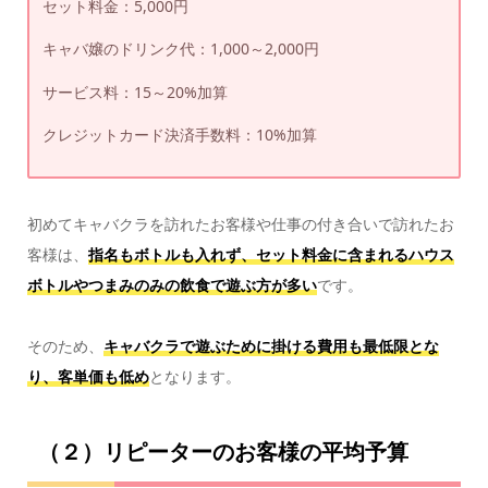
セット料金：5,000円
キャバ嬢のドリンク代：1,000～2,000円
サービス料：15～20%加算
クレジットカード決済手数料：10%加算
初めてキャバクラを訪れたお客様や仕事の付き合いで訪れたお
客様は、
指名もボトルも入れず、セット料金に含まれるハウス
ボトルやつまみのみの飲食で遊ぶ方が多い
です。
そのため、
キャバクラで遊ぶために掛ける費用も最低限とな
り、客単価も低め
となります。
（２）リピーターのお客様の平均予算