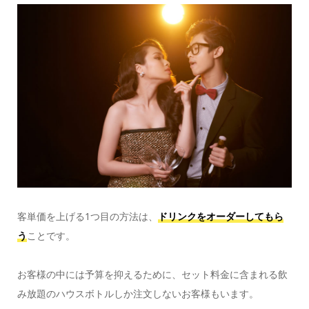
客単価を上げる1つ目の方法は、
ドリンクをオーダーしてもら
う
ことです。
お客様の中には予算を抑えるために、セット料金に含まれる飲
み放題のハウスボトルしか注文しないお客様もいます。