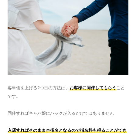
客単価を上げる2つ目の方法は、
お客様に同伴してもらう
こと
です。
同伴すればキャバ嬢にバックが入るだけではありません
入店すればそのまま本指名となるので指名料も得ることができ