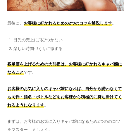
最後に、
お客様に好かれるための2つのコツを解説します
。
目先の売上に飛びつかない
楽しい時間づくりに徹する
客単価を上げるための大前提は、お客様に好かれるキャバ嬢に
なること
です。
お客様のお気に入りのキャバ嬢になれば、自分から誘わなくて
も同伴・指名・ボトルなどをお客様から積極的に持ち掛けてく
れるようになります
。
まずは、お客様のお気に入りキャバ嬢になるため2つののコツ
をマスターしましょう。