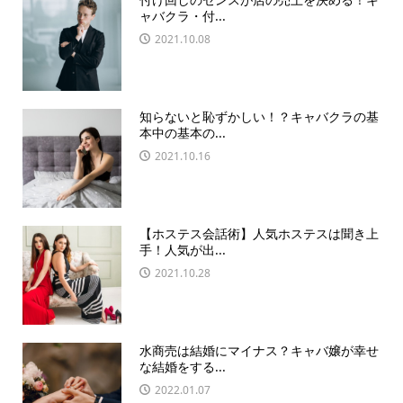
ャバクラ・付...
2021.10.08
知らないと恥ずかしい！？キャバクラの基
本中の基本の...
2021.10.16
【ホステス会話術】人気ホステスは聞き上
手！人気が出...
2021.10.28
水商売は結婚にマイナス？キャバ嬢が幸せ
な結婚をする...
2022.01.07