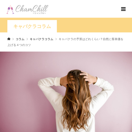
キャバクラコラム
コラム
キャバクラコラム
キャバクラの予算はどれくらい？自然に客単価を
上げる４つのコツ