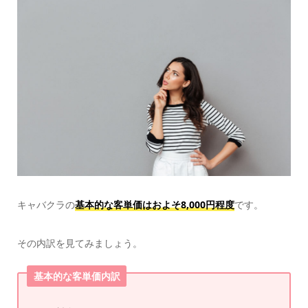
キャバクラの
基本的な客単価はおよそ8,000円程度
です。
その内訳を見てみましょう。
基本的な客単価内訳