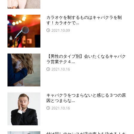
カラオケを制するものはキャバクラを制
す！カラオケで...
2021.10.09
【男性のタイプ別】会いたくなるキャバク
ラ営業テク４...
2021.10.16
キャバクラをつまらないと感じる３つの原
因とつまらな...
2021.10.16
付け回しのセンスが店の売上を決める！キ