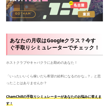
あなたの月収はGoogleクラス？今す
ぐ手取りシミュレーターでチェック！
ホストクラブやキャバクラにお勤めのあなた！
「いったいいくら稼いだら希望の給料になるのかな…？」と思
ったことはありませんか？
ChamChillの手取りシミュレーターがあなたのお悩みに答えま
す！