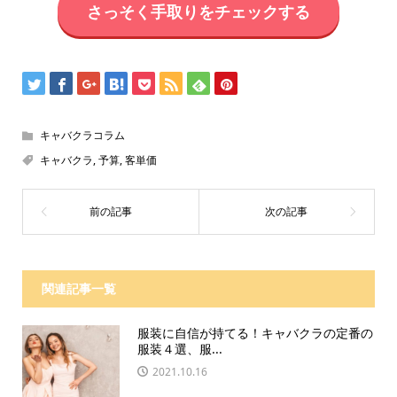
さっそく手取りをチェックする
キャバクラコラム
キャバクラ
,
予算
,
客単価
関連記事一覧
服装に自信が持てる！キャバクラの定番の
服装４選、服...
2021.10.16