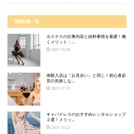
関連記事一覧
ホステスの仕事内容と給料事情を暴露！働
くメリット・...
2021.10.28
体験入店は『お見合い』と同じ！初心者必
見の失敗しな...
2021.11.13
キャバドレスのおすすめレンタルショップ
２選！メリッ...
2021.10.22