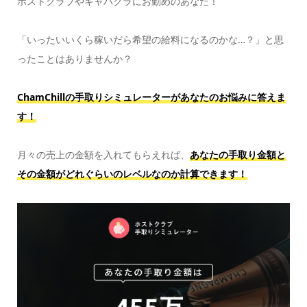
ホストクラブやキャバクラにお勤めのあなた！
「いったいいくら稼いだら希望の給料になるのかな…？」と思
ったことはありませんか？
ChamChillの手取りシミュレーターがあなたのお悩みに答えま
す！
月々の売上の金額を入れてもらえれば、
あなたの手取り金額と
その金額がどれぐらいのレベルなのか計算できます！