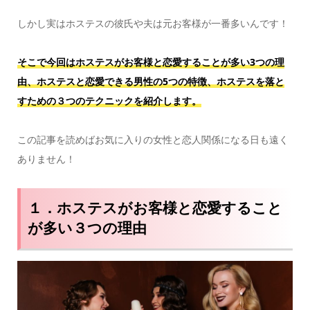
しかし実はホステスの彼氏や夫は元お客様が一番多いんです！
そこで今回はホステスがお客様と恋愛することが多い3つの理
由、ホステスと恋愛できる男性の5つの特徴、ホステスを落と
すための３つのテクニックを紹介します。
この記事を読めばお気に入りの女性と恋人関係になる日も遠く
ありません！
１．ホステスがお客様と恋愛すること
が多い３つの理由