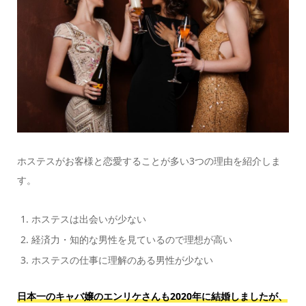
ホステスがお客様と恋愛することが多い3つの理由を紹介しま
す。
ホステスは出会いが少ない
経済力・知的な男性を見ているので理想が高い
ホステスの仕事に理解のある男性が少ない
日本一のキャバ嬢のエンリケさんも2020年に結婚しましたが、