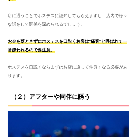
店に通うことでホステスに認知してもらえますし、店内で様々
な話をして関係を深められるでしょう。
お金を落とさずにホステスを口説くお客は”痛客”と呼ばれて一
番嫌われるので要注意。
ホステスを口説くならまずはお店に通って仲良くなる必要があ
ります。
（２）アフターや同伴に誘う