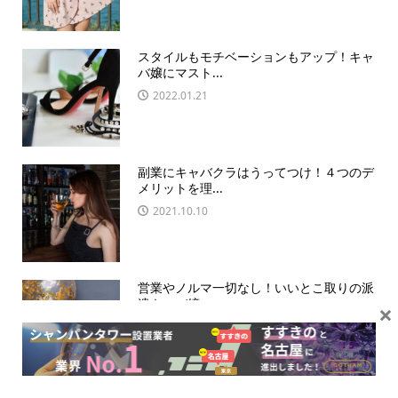
スタイルもモチベーションもアップ！キャ
バ嬢にマスト...
2022.01.21
副業にキャバクラはうってつけ！４つのデ
メリットを理...
2021.10.10
営業やノルマ一切なし！いいとこ取りの派
遣キャバ嬢の...
×
2021.12.01