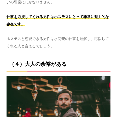
アの邪魔にしかなりません。
仕事を応援してくれる男性はホステスにとって非常に魅力的な
存在です。
ホステスと恋愛できる男性は水商売の仕事を理解し、応援して
くれる人と言えるでしょう。
（４）大人の余裕がある