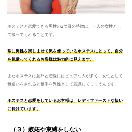
ホステスと恋愛できる男性の2つ目の特徴は、一人の女性とし
て扱ってくれることです。
常に男性を楽しませて気を使っているホステスにとって、自分
を気遣ってくれるお客様は魅力的に見えます。
またホステスは意外と恋愛にはピュアな人が多く、女性として
気遣いをされると相手を異性として意識してしまうんです。
ホステスと恋愛をしているお客様は、レディファーストな扱い
に長けています。
（３）嫉妬や束縛をしない