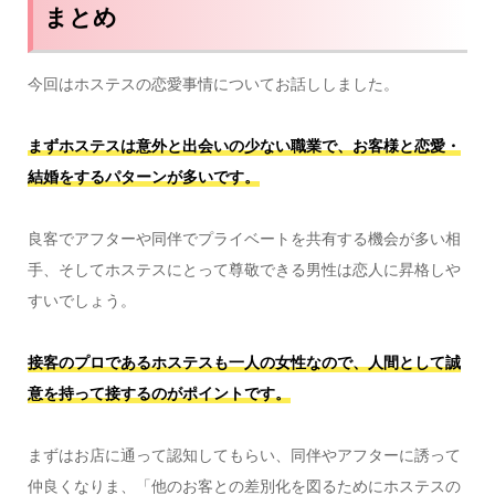
まとめ
今回はホステスの恋愛事情についてお話ししました。
まずホステスは意外と出会いの少ない職業で、お客様と恋愛・
結婚をするパターンが多いです。
良客でアフターや同伴でプライベートを共有する機会が多い相
手、そしてホステスにとって尊敬できる男性は恋人に昇格しや
すいでしょう。
接客のプロであるホステスも一人の女性なので、人間として誠
意を持って接するのがポイントです。
まずはお店に通って認知してもらい、同伴やアフターに誘って
仲良くなりま、「他のお客との差別化を図るためにホステスの