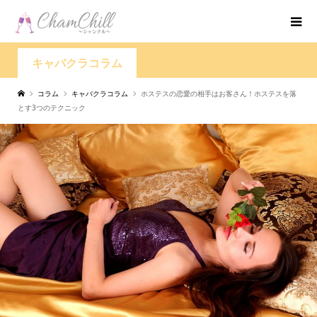
キャバクラコラム
コラム
キャバクラコラム
ホステスの恋愛の相手はお客さん！ホステスを落
とす3つのテクニック