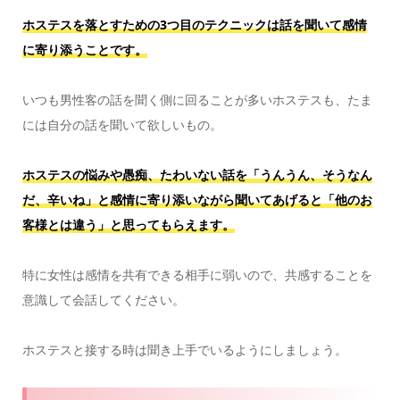
ホステスを落とすための3つ目のテクニックは話を聞いて感情
に寄り添うことです。
いつも男性客の話を聞く側に回ることが多いホステスも、たま
には自分の話を聞いて欲しいもの。
ホステスの悩みや愚痴、たわいない話を「うんうん、そうなん
だ、辛いね」と感情に寄り添いながら聞いてあげると「他のお
客様とは違う」と思ってもらえます。
特に女性は感情を共有できる相手に弱いので、共感することを
意識して会話してください。
ホステスと接する時は聞き上手でいるようにしましょう。