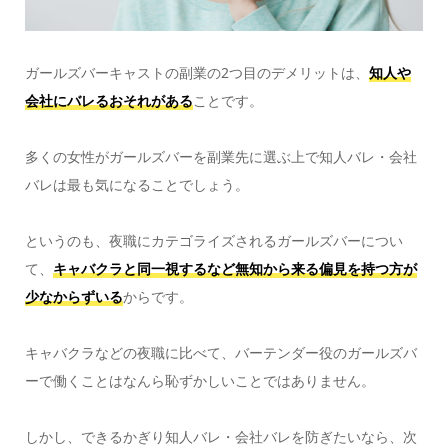
ガールズバーキャストの副業の2つ目のデメリットは、
知人や
会社にバレるおそれがある
ことです。
多くの女性がガールズバーを副業先に選ぶ上で知人バレ・会社
バレは最も気になることでしょう。
というのも、夜職にカテゴライズされるガールズバーについ
て、
キャバクラと同一視するなど無知から来る偏見を持つ方が
少なからずいる
からです。
キャバクラなどの夜職に比べて、バーテンダー役のガールズバ
ーで働くことはなんら恥ずかしいことではありません。
しかし、できるかぎり知人バレ・会社バレを防ぎたいなら、次