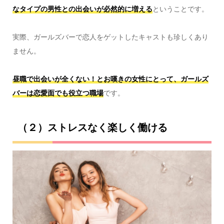
なタイプの男性との出会いが必然的に増える
ということです。
実際、ガールズバーで恋人をゲットしたキャストも珍しくあり
ません。
昼職で出会いが全くない！とお嘆きの女性にとって、ガールズ
バーは恋愛面でも役立つ職場
です。
（２）ストレスなく楽しく働ける