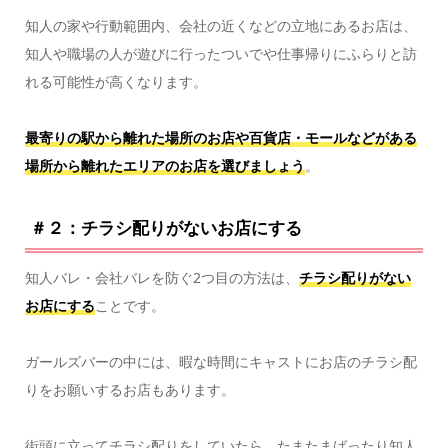
知人の家や行動範囲内、会社の近くなどの立地にあるお店は、
知人や職場の人が遊びに行ったついでや仕事帰りにふらりと訪
れる可能性が高くなります。
最寄りの駅から離れた場所のお店や百貨店・モールなどがある
場所から離れたエリアのお店を選びましょう
。
＃２：チラシ配りがないお店にする
知人バレ・会社バレを防ぐ2つ目の方法は、
チラシ配りがない
お店にする
ことです。
ガールズバーの中には、暇な時間にキャストにお店のチラシ配
りをお願いするお店もあります。
街頭に立ってチラシ配りをしていたら、たまたまばったり知人