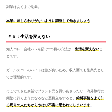
副業はあくまで副業。
本業に差しさわりがないように調整して働きましょう
。
＃５：生活を変えない
知人バレ・会社バレを防ぐ5つ目の方法は、
生活を変えない
こ
とです。
ガールズバーのバイトは割が良いため、収入面でも副業先とし
ては理想的です。
そこでできた余裕でブランド品を買いあさったり、海外旅行に
頻繁に行くようになるなど悪目立ちすると、
給料事情をよく知
る周りの人たちからやはり不審に思われてしまいます
。