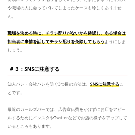
や職場の人に会ってバレてしまったケースも珍しくありませ
ん。
職場を決める時に、チラシ配りがないかを確認し、ある場合は
担当者に事情を話してチラシ配りを免除してもらう
ようにしま
しょう。
＃３：SNSに注意する
知人バレ・会社バレを防ぐ3つ目の方法は、
SNSに注意する
こ
とです。
最近のガールズバーでは、広告宣伝費をかけずにお店をアピー
ルするためにインスタやTwitterなどでお店の様子をアップして
いるところもあります。