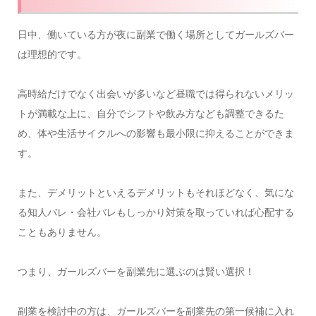
日中、働いている方が夜に副業で働く場所としてガールズバー
は理想的です。
高時給だけでなく出会いが多いなど昼職では得られないメリッ
トが満載な上に、自分でシフトや飲み方なども調整できるた
め、体や生活サイクルへの影響も最小限に抑えることができま
す。
また、デメリットといえるデメリットもそれほどなく、気にな
る知人バレ・会社バレもしっかり対策を取っていれば心配する
こともありません。
つまり、ガールズバーを副業先に選ぶのは賢い選択！
副業を検討中の方は、ガールズバーを副業先の第一候補に入れ