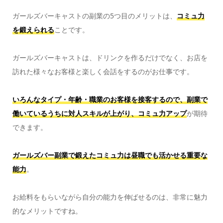
ガールズバーキャストの副業の5つ目のメリットは、
コミュ力
を鍛えられる
ことです。
ガールズバーキャストは、ドリンクを作るだけでなく、お店を
訪れた様々なお客様と楽しく会話をするのがお仕事です。
いろんなタイプ・年齢・職業のお客様を接客するので、副業で
働いているうちに対人スキルが上がり、コミュ力アップ
が期待
できます。
ガールズバー副業で鍛えたコミュ力は昼職でも活かせる重要な
能力
。
お給料をもらいながら自分の能力を伸ばせるのは、非常に魅力
的なメリットですね。