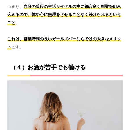
つまり、
自分の普段の
生活サイクルの中に都合良く副業を組み
込めるので、体や心に無理をさせることなく続けられるという
こと
。
これは、営業時間の長いガールズバーならではの大きなメリッ
ト
です。
（４）お酒が苦手でも働ける