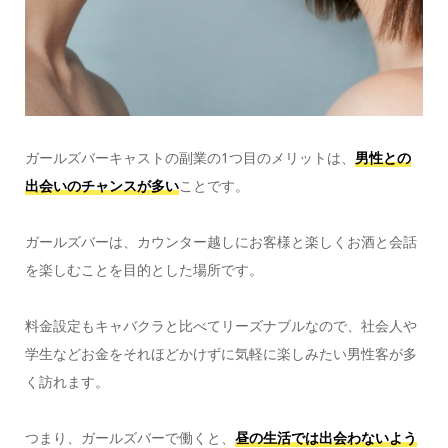
ガールズバーキャストの副業の1つ目のメリットは、
男性との
出会いのチャンスが多い
ことです。
ガールズバーは、カウンター越しにお客様と楽しくお酒と会話
を楽しむことを目的とした場所です。
料金設定もキャバクラと比べてリーズナブルなので、社会人や
学生などお金をそれほどかけずに気軽に楽しみたい男性客が多
く訪れます。
つまり、ガールズバーで働くと、
昼の生活では出会わないよう