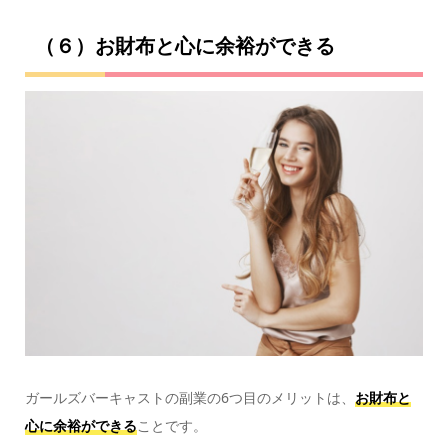
（６）お財布と心に余裕ができる
ガールズバーキャストの副業の6つ目のメリットは、
お財布と
心に余裕ができる
ことです。