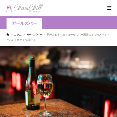
ガールズバー
コラム
ガールズバー
意外とおすすめ！ガールズバー副業の６つのメリット
とバレを防ぐ６つの方法