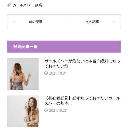
ガールズバー
,
副業
関連記事一覧
ガールズバーが危ないは本当？絶対に知っ
ておきたい危...
2021.10.31
【初心者必見】必ず知っておきたいガール
ズバーの基本...
2021.10.28