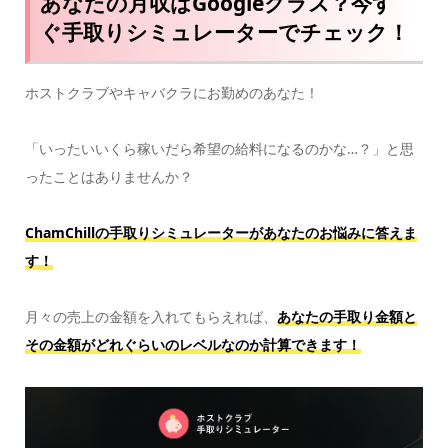
あなたの月収はGoogleクラス？今す
ぐ手取りシミュレーターでチェック！
ホストクラブやキャバクラにお勤めのあなた！
「いったいいくら稼いだら希望の給料になるのかな…？」と思
ったことはありませんか？
ChamChillの手取りシミュレーターがあなたのお悩みに答えま
す！
月々の売上の金額を入れてもらえれば、
あなたの手取り金額と
その金額がどれぐらいのレベルなのか計算できます！