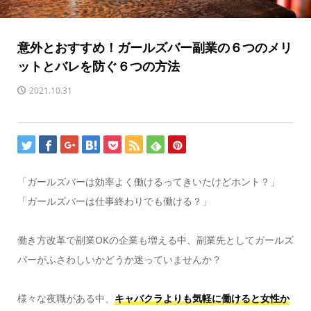
意外とおすすめ！ガールズバー副業の６つのメリ
ットとバレを防ぐ６つの方法
2021.10.31
「ガールズバーは効率よく働けるってきいたけどホント？」
「ガールズバーは仕事終わりでも働ける？」
働き方改革で副業OKの企業も増える中、副業先としてガールズ
バーがふさわしいかどうか迷っていませんか？
様々な夜職がある中、
キャバクラよりも気軽に働けると女性か