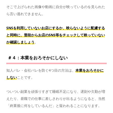
そこで上げられた画像や動画に自分が映っているのを見られた
ら言い逃れできません。
SNSを利用していないお店にするか、映らないように配慮する
と同時に、普段からお店のSNS等をチェックして映っていない
か確認しましょう
。
＃４：本業をおろそかにしない
知人バレ・会社バレを防ぐ4つ目の方法は、
本業をおろそかに
しない
ことです。
ついつい副業を頑張りすぎて睡眠不足になり、遅刻や欠勤が増
えたり、昼職での仕事に差しさわりが出るようになると、当然
「終業後に何をしているんだ」と疑われることになります。