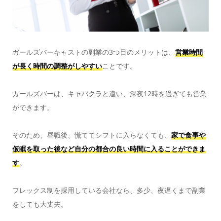
ガールズバーキャストの副業の3つ目のメリットは、
営業時間
が長く時間の調整がしやすい
ことです。
ガールズバーは、キャバクラと違い、深夜12時を過ぎても営業
ができます。
そのため、昼職後、慌ててシフトに入らなくても、
家で食事や
仮眠を取った後など自分の都合の良い時間に入ることができま
す
。
フレックス制を採用している会社なら、多少、夜遅くまで副業
をしても大丈夫。