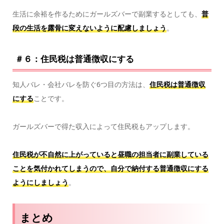
生活に余裕を作るためにガールズバーで副業するとしても、
普
段の生活を露骨に変えないように配慮しましょう
。
＃６：住民税は普通徴収にする
知人バレ・会社バレを防ぐ6つ目の方法は、
住民税は普通徴収
にする
ことです。
ガールズバーで得た収入によって住民税もアップします。
住民税が不自然に上がっていると昼職の担当者に副業している
ことを気付かれてしまうので、自分で納付する普通徴収にする
ようにしましょう
。
まとめ