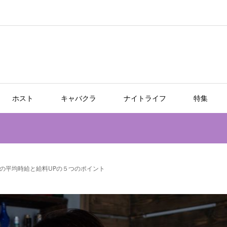
ホスト
キャバクラ
ナイトライフ
特集
の平均時給と給料UPの５つのポイント