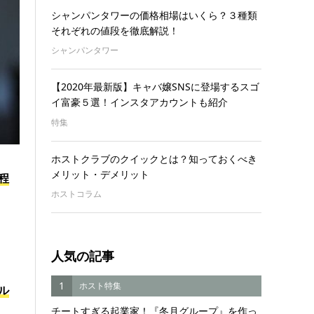
シャンパンタワーの価格相場はいくら？３種類
それぞれの値段を徹底解説！
シャンパンタワー
【2020年最新版】キャバ嬢SNSに登場するスゴ
イ富豪５選！インスタアカウントも紹介
特集
ホストクラブのクイックとは？知っておくべき
メリット・デメリット
円程
ホストコラム
人気の記事
1
ホスト特集
ル
チートすぎる起業家！『冬月グループ』を作っ