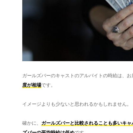
ガールズバーのキャストのアルバイトの時給は、お
度が相場
です。
イメージよりも少ないと思われるかもしれません。
確かに、
ガールズバーと比較されることも多いキャバク
ズバーの平均時給は低め
です。