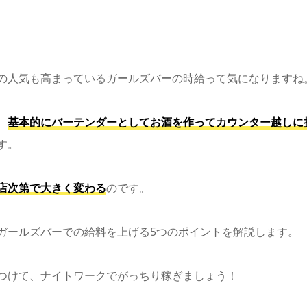
の人気も高まっているガールズバーの時給って気になりますね
、
基本的にバーテンダーとしてお酒を作ってカウンター越しに
す。
店次第で大きく変わる
のです。
ガールズバーでの給料を上げる5つのポイントを解説します。
つけて、ナイトワークでがっちり稼ぎましょう！