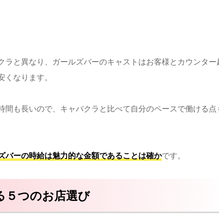
クラと異なり、ガールズバーのキャストはお客様とカウンター
安くなります。
時間も長いので、キャバクラと比べて自分のペースで働ける点
ズバーの時給は魅力的な金額であることは確か
です。
る５つのお店選び