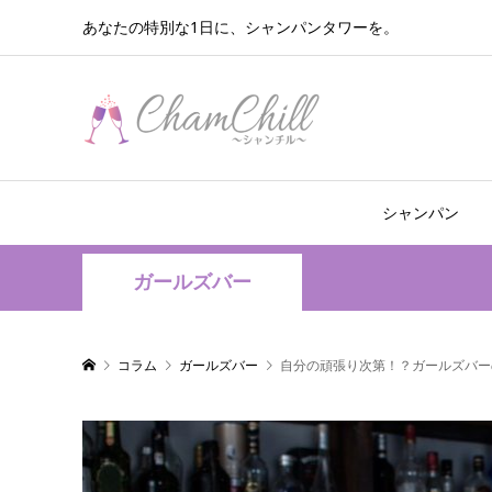
あなたの特別な1日に、シャンパンタワーを。
シャンパン
ガールズバー
コラム
ガールズバー
自分の頑張り次第！？ガールズバー