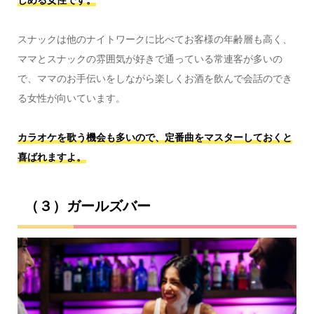
スナックは他のナイトワークに比べてお客様の年齢層も高く、
ママとスナックの雰囲気が好きで通っている常連客が多いの
で、ママのお手伝いをしながら楽しくお酒を飲んで会話のでき
る女性が向いています。
カラオケを歌う機会も多いので、定番曲をマスターしておくと
喜ばれますよ。
（３）ガールズバー