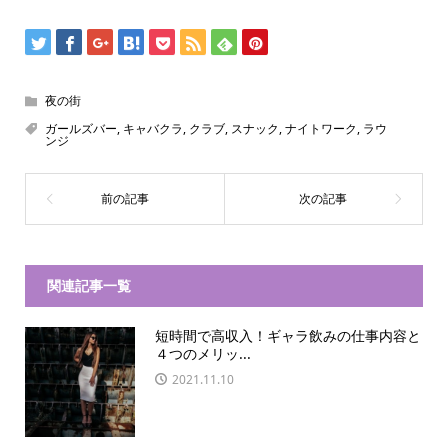
夜の街
ガールズバー
,
キャバクラ
,
クラブ
,
スナック
,
ナイトワーク
,
ラウ
ンジ
関連記事一覧
短時間で高収入！ギャラ飲みの仕事内容と
４つのメリッ...
2021.11.10