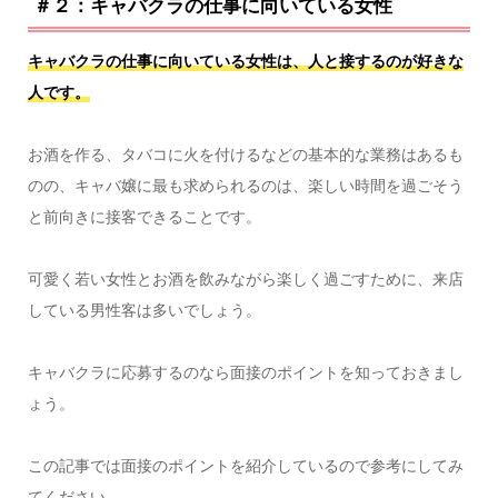
＃２：キャバクラの仕事に向いている女性
キャバクラの仕事に向いている女性は、人と接するのが好きな
人です。
お酒を作る、タバコに火を付けるなどの基本的な業務はあるも
のの、キャバ嬢に最も求められるのは、楽しい時間を過ごそう
と前向きに接客できることです。
可愛く若い女性とお酒を飲みながら楽しく過ごすために、来店
している男性客は多いでしょう。
キャバクラに応募するのなら面接のポイントを知っておきまし
ょう。
この記事では面接のポイントを紹介しているので参考にしてみ
てください。