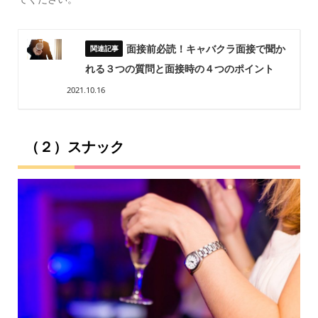
面接前必読！キャバクラ面接で聞か
れる３つの質問と面接時の４つのポイント
2021.10.16
（２）スナック