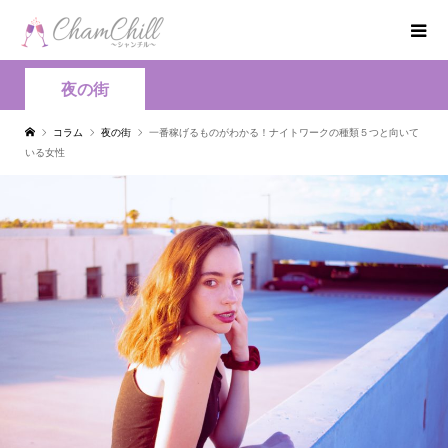
夜の街
コラム
夜の街
一番稼げるものがわかる！ナイトワークの種類５つと向いて
いる女性