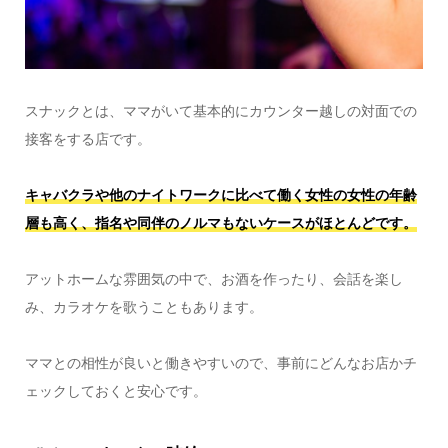
スナックとは、ママがいて基本的にカウンター越しの対面での
接客をする店です。
キャバクラや他のナイトワークに比べて働く女性の女性の年齢
層も高く、指名や同伴のノルマもないケースがほとんどです。
アットホームな雰囲気の中で、お酒を作ったり、会話を楽し
み、カラオケを歌うこともあります。
ママとの相性が良いと働きやすいので、事前にどんなお店かチ
ェックしておくと安心です。