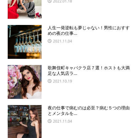
2022.01.18
人生一発逆転も夢じゃない！男性におすす
めの夜の仕事...
2021.11.04
歌舞伎町キャバクラ店７選！ホストも大満
足な人気店ラ...
2021.10.19
夜の仕事で病むのは必至？病む５つの理由
とメンタルを...
2021.11.04