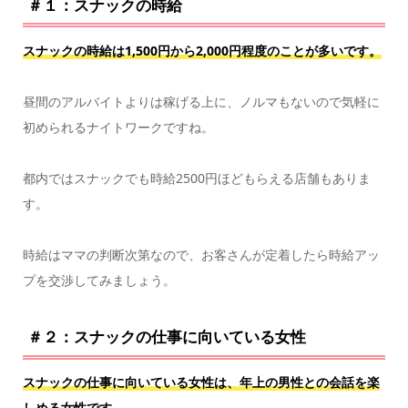
＃１：スナックの時給
スナックの時給は1,500円から2,000円程度のことが多いです。
昼間のアルバイトよりは稼げる上に、ノルマもないので気軽に
初められるナイトワークですね。
都内ではスナックでも時給2500円ほどもらえる店舗もありま
す。
時給はママの判断次第なので、お客さんが定着したら時給アッ
プを交渉してみましょう。
＃２：スナックの仕事に向いている女性
スナックの仕事に向いている女性は、年上の男性との会話を楽
しめる女性です。