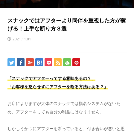
スナックではアフターより同伴を重視した方が稼
げる！上手な断り方３選
2021.11.01
「スナックでアフターってする意味あるの？」
「お客様を怒らせずにアフターを断る方法はある？」
お店によりますが大体のスナックでは指名システムがないた
め、アフターをしても自分の利益にはなりません。
しかしうかつにアフターを断っていると、付き合いが悪いと思