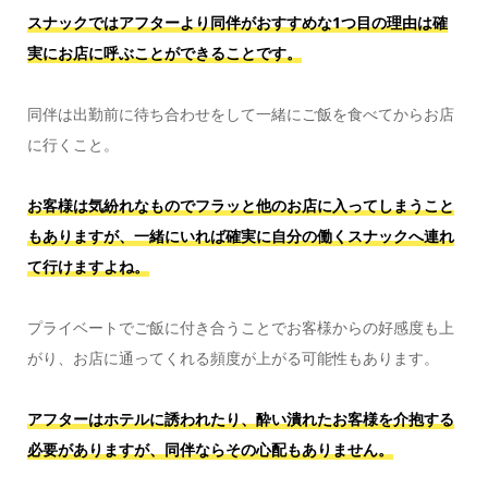
スナックではアフターより同伴がおすすめな1つ目の理由は確
実にお店に呼ぶことができることです。
同伴は出勤前に待ち合わせをして一緒にご飯を食べてからお店
に行くこと。
お客様は気紛れなものでフラッと他のお店に入ってしまうこと
もありますが、一緒にいれば確実に自分の働くスナックへ連れ
て行けますよね。
プライベートでご飯に付き合うことでお客様からの好感度も上
がり、お店に通ってくれる頻度が上がる可能性もあります。
アフターはホテルに誘われたり、酔い潰れたお客様を介抱する
必要がありますが、同伴ならその心配もありません。