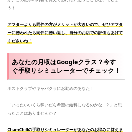
う！
アフターよりも同伴の方がメリットが大きいので、ぜひアフタ
ーに誘われたら同伴に誘い返し、自分のお店での評価もあげて
くださいね！
あなたの月収はGoogleクラス？今す
ぐ手取りシミュレーターでチェック！
ホストクラブやキャバクラにお勤めのあなた！
「いったいいくら稼いだら希望の給料になるのかな…？」と思
ったことはありませんか？
ChamChillの手取りシミュレーターがあなたのお悩みに答えま