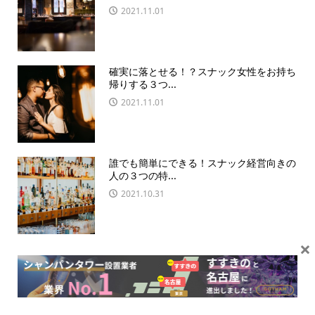
2021.11.01
確実に落とせる！？スナック女性をお持ち
帰りする３つ...
2021.11.01
誰でも簡単にできる！スナック経営向きの
人の３つの特...
2021.10.31
×
事前準備が成功の鍵！スナックの面接をク
リアするテク...
2021.11.01