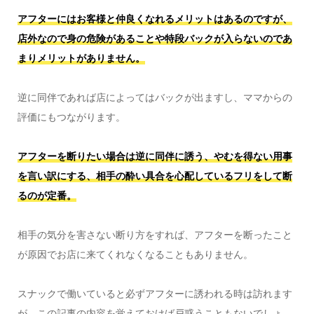
アフターにはお客様と仲良くなれるメリットはあるのですが、
店外なので身の危険があることや特段バックが入らないのであ
まりメリットがありません。
逆に同伴であれば店によってはバックが出ますし、ママからの
評価にもつながります。
アフターを断りたい場合は逆に同伴に誘う、やむを得ない用事
を言い訳にする、相手の酔い具合を心配しているフリをして断
るのが定番。
相手の気分を害さない断り方をすれば、アフターを断ったこと
が原因でお店に来てくれなくなることもありません。
スナックで働いていると必ずアフターに誘われる時は訪れます
が、この記事の内容を覚えておけば戸惑うこともないでしょ