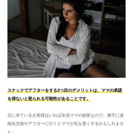
スナックでアフターをする3つ目のデメリットは、ママの承諾
を得ないと怒られる可能性があることです。
店に来ているお客様はいわば全員ママの顧客なので、勝手に連
絡先交換やアフターに行くとママが気を悪くするかもしれませ
ん。