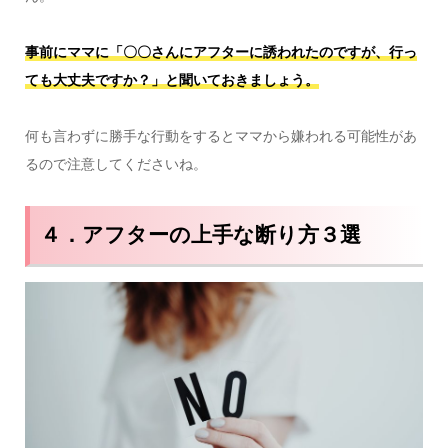
事前にママに「〇〇さんにアフターに誘われたのですが、行っ
ても大丈夫ですか？」と聞いておきましょう。
何も言わずに勝手な行動をするとママから嫌われる可能性があ
るので注意してくださいね。
４．アフターの上手な断り方３選