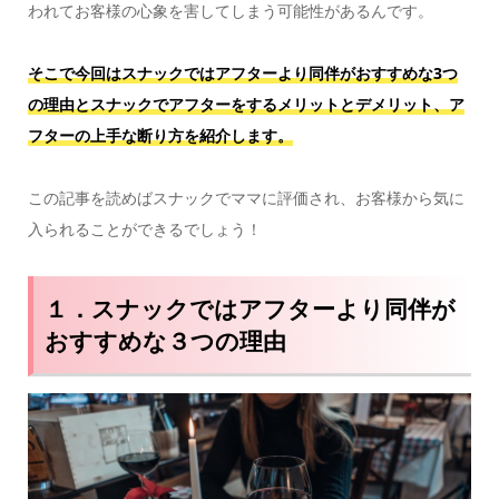
われてお客様の心象を害してしまう可能性があるんです。
そこで今回はスナックではアフターより同伴がおすすめな3つ
の理由とスナックでアフターをするメリットとデメリット、ア
フターの上手な断り方を紹介します。
この記事を読めばスナックでママに評価され、お客様から気に
入られることができるでしょう！
１．スナックではアフターより同伴が
おすすめな３つの理由