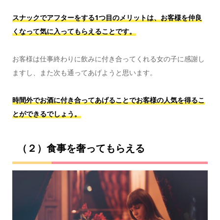
スナックでアフターをする1つ目のメリットは、お客様を仲良
くなって気に入ってもらえることです。
お客様は仕事終わりに飲みに付き合ってくれる女の子に感謝し
ますし、また次も通ってあげようと思います。
時間外でお酒に付き合ってあげることでお客様の人気を得るこ
とができるでしょう。
（２）食事を奢ってもらえる