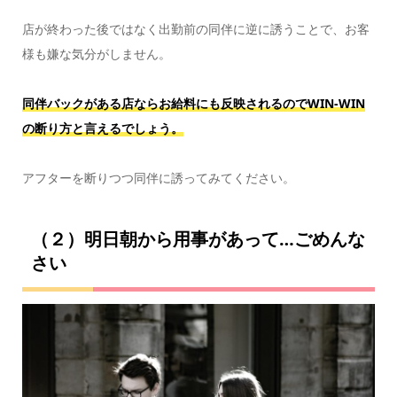
店が終わった後ではなく出勤前の同伴に逆に誘うことで、お客
様も嫌な気分がしません。
同伴バックがある店ならお給料にも反映されるのでWIN-WIN
の断り方と言えるでしょう。
アフターを断りつつ同伴に誘ってみてください。
（２）明日朝から用事があって…ごめんな
さい