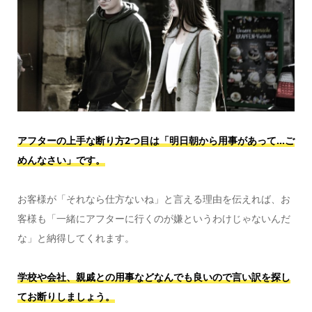
アフターの上手な断り方2つ目は「明日朝から用事があって…ご
めんなさい」です。
お客様が「それなら仕方ないね」と言える理由を伝えれば、お
客様も「一緒にアフターに行くのが嫌というわけじゃないんだ
な」と納得してくれます。
学校や会社、親戚との用事などなんでも良いので言い訳を探し
てお断りしましょう。