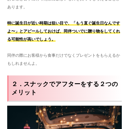
あります。
特に誕生日が近い時期は狙い目で、「もう直ぐ誕生日なんです
よ〜」とアピールしておけば、同伴ついでに贈り物をしてくれ
る可能性が高いでしょう。
同伴の際にお客様から食事だけでなくプレゼントをもらえるか
もしれませんよ。
２．スナックでアフターをする２つの
メリット