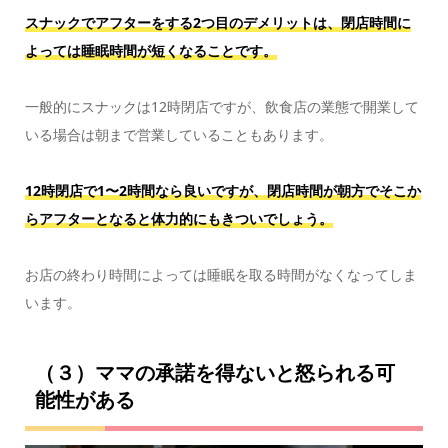
スナックでアフターをする2つ目のデメリットは、閉店時間に
よっては睡眠時間が短くなることです。
一般的にスナックは12時閉店ですが、飲食店の業態で開業して
いる場合は朝まで営業していることもあります。
12時閉店で1〜2時間なら良いですが、閉店時間が朝方でそこか
らアフターとなると体力的にもきついでしょう。
お店の終わり時間によっては睡眠を取る時間がなくなってしま
います。
（３）ママの承諾を得ないと怒られる可
能性がある