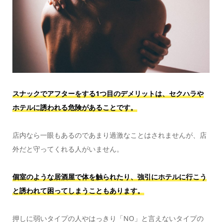
スナックでアフターをする1つ目のデメリットは、セクハラや
ホテルに誘われる危険があることです。
店内なら一眼もあるのであまり過激なことはされませんが、店
外だと守ってくれる人がいません。
個室のような居酒屋で体を触られたり、強引にホテルに行こう
と誘われて困ってしまうこともあります。
押しに弱いタイプの人やはっきり「NO」と言えないタイプの