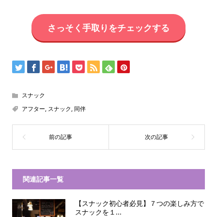
さっそく手取りをチェックする
スナック
アフター
,
スナック
,
同伴
関連記事一覧
【スナック初心者必見】７つの楽しみ方で
スナックを１...