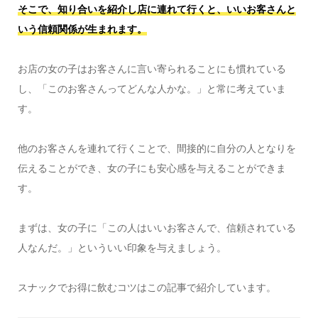
そこで、知り合いを紹介し店に連れて行くと、いいお客さんと
いう信頼関係が生まれます。
お店の女の子はお客さんに言い寄られることにも慣れている
し、「このお客さんってどんな人かな。」と常に考えていま
す。
他のお客さんを連れて行くことで、間接的に自分の人となりを
伝えることができ、女の子にも安心感を与えることができま
す。
まずは、女の子に「この人はいいお客さんで、信頼されている
人なんだ。」といういい印象を与えましょう。
スナックでお得に飲むコツはこの記事で紹介しています。