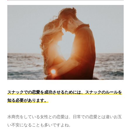
スナックでの恋愛を成功させるためには、スナックのルールを
知る必要があります。
水商売をしている女性との恋愛は、日常での恋愛とは違いお互
い不安になることも多いですよね。