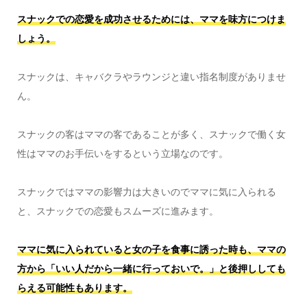
スナックでの恋愛を成功させるためには、ママを味方につけま
しょう。
スナックは、キャバクラやラウンジと違い指名制度がありませ
ん。
スナックの客はママの客であることが多く、スナックで働く女
性はママのお手伝いをするという立場なのです。
スナックではママの影響力は大きいのでママに気に入られる
と、スナックでの恋愛もスムーズに進みます。
ママに気に入られていると女の子を食事に誘った時も、ママの
方から「いい人だから一緒に行っておいで。」と後押ししても
らえる可能性もあります。