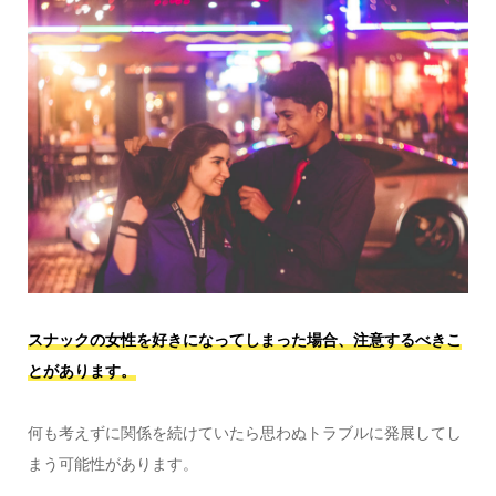
スナックの女性を好きになってしまった場合、注意するべきこ
とがあります。
何も考えずに関係を続けていたら思わぬトラブルに発展してし
まう可能性があります。