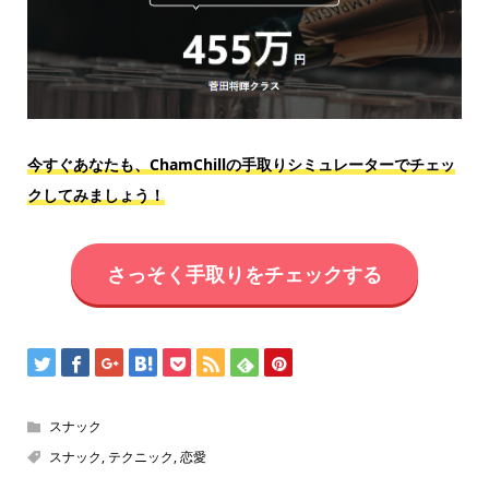
今すぐあなたも、ChamChillの手取りシミュレーターでチェッ
クしてみましょう！
さっそく手取りをチェックする
スナック
スナック
,
テクニック
,
恋愛