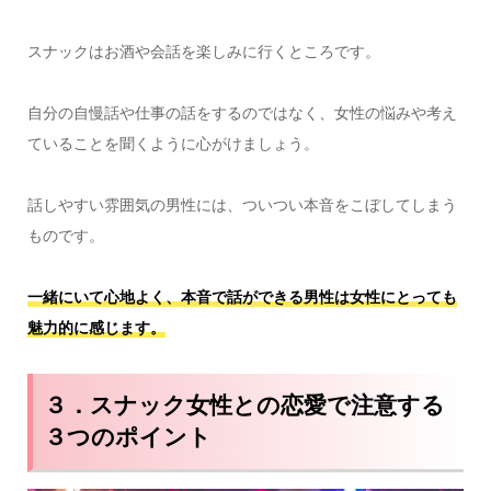
スナックはお酒や会話を楽しみに行くところです。
自分の自慢話や仕事の話をするのではなく、女性の悩みや考え
ていることを聞くように心がけましょう。
話しやすい雰囲気の男性には、ついつい本音をこぼしてしまう
ものです。
一緒にいて心地よく、本音で話ができる男性は女性にとっても
魅力的に感じます。
３．スナック女性との恋愛で注意する
３つのポイント