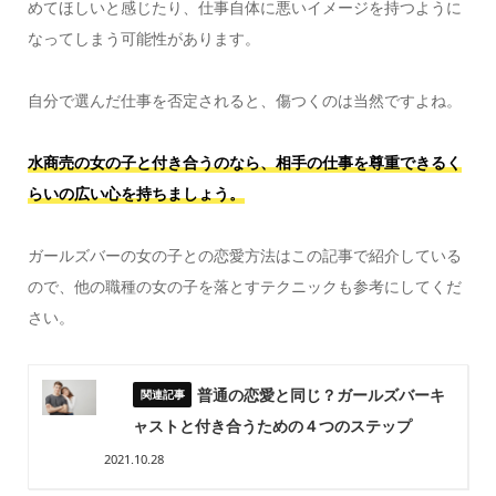
めてほしいと感じたり、仕事自体に悪いイメージを持つように
なってしまう可能性があります。
自分で選んだ仕事を否定されると、傷つくのは当然ですよね。
水商売の女の子と付き合うのなら、相手の仕事を尊重できるく
らいの広い心を持ちましょう。
ガールズバーの女の子との恋愛方法はこの記事で紹介している
ので、他の職種の女の子を落とすテクニックも参考にしてくだ
さい。
普通の恋愛と同じ？ガールズバーキ
ャストと付き合うための４つのステップ
2021.10.28