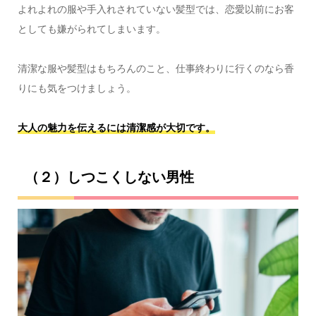
よれよれの服や手入れされていない髪型では、恋愛以前にお客
としても嫌がられてしまいます。
清潔な服や髪型はもちろんのこと、仕事終わりに行くのなら香
りにも気をつけましょう。
大人の魅力を伝えるには清潔感が大切です。
（２）しつこくしない男性