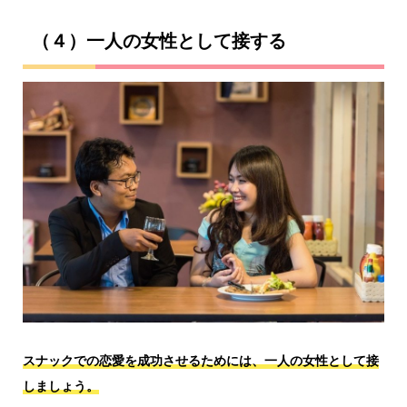
（４）一人の女性として接する
スナックでの恋愛を成功させるためには、一人の女性として接
しましょう。