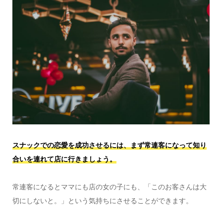
スナックでの恋愛を成功させるには、まず常連客になって知り
合いを連れて店に行きましょう。
常連客になるとママにも店の女の子にも、「このお客さんは大
切にしないと。」という気持ちにさせることができます。