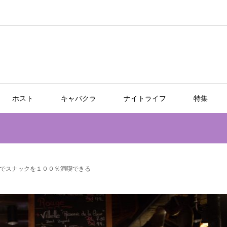
ホスト
キャバクラ
ナイトライフ
特集
でスナックを１００％満喫できる