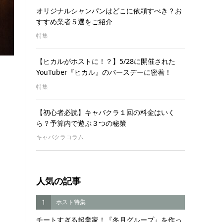
オリジナルシャンパンはどこに依頼すべき？お
すすめ業者５選をご紹介
特集
【ヒカルがホストに！？】5/28に開催された
YouTuber『ヒカル』のバースデーに密着！
特集
【初心者必読】キャバクラ１回の料金はいく
ら？予算内で遊ぶ３つの秘策
キャバクラコラム
人気の記事
1
ホスト特集
チートすぎる起業家！『冬月グループ』を作っ