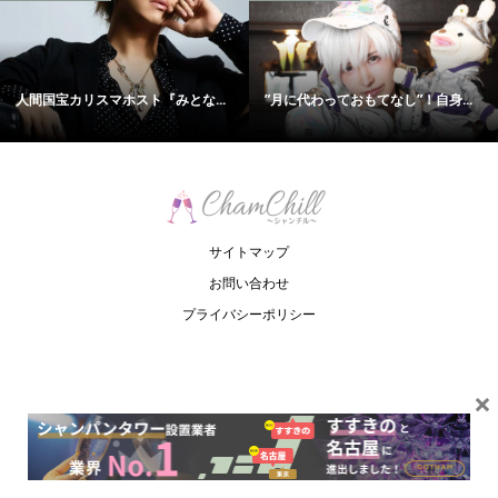
人間国宝カリスマホスト『みとな...
”月に代わっておもてなし”！自身...
サイトマップ
お問い合わせ
プライバシーポリシー
×
Copyright ©
ChamChill. All Rights Reserved.