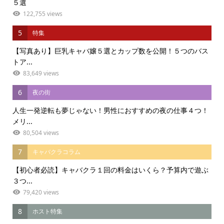
５選
122,755 views
5
特集
【写真あり】巨乳キャバ嬢５選とカップ数を公開！５つのバス
トア...
83,649 views
6
夜の街
人生一発逆転も夢じゃない！男性におすすめの夜の仕事４つ！
メリ...
80,504 views
7
キャバクラコラム
【初心者必読】キャバクラ１回の料金はいくら？予算内で遊ぶ
３つ...
79,420 views
8
ホスト特集