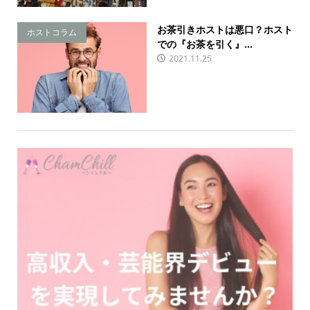
お茶引きホストは悪口？ホスト
ホストコラム
での『お茶を引く』...
2021.11.25