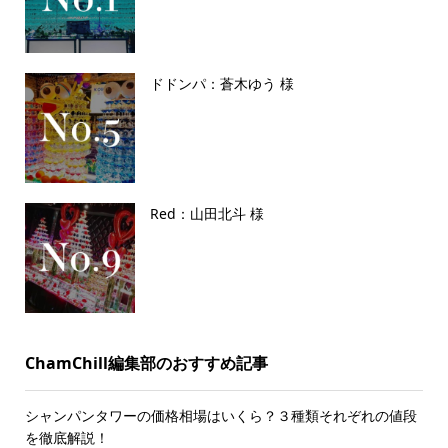
ドドンパ：蒼木ゆう 様
Red：山田北斗 様
ChamChill編集部のおすすめ記事
シャンパンタワーの価格相場はいくら？３種類それぞれの値段
を徹底解説！