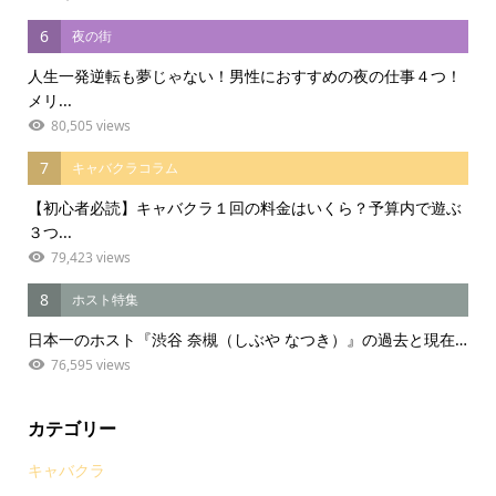
6
夜の街
人生一発逆転も夢じゃない！男性におすすめの夜の仕事４つ！
メリ...
80,505 views
7
キャバクラコラム
【初心者必読】キャバクラ１回の料金はいくら？予算内で遊ぶ
３つ...
79,423 views
8
ホスト特集
日本一のホスト『渋谷 奈槻（しぶや なつき）』の過去と現在…
76,595 views
カテゴリー
キャバクラ