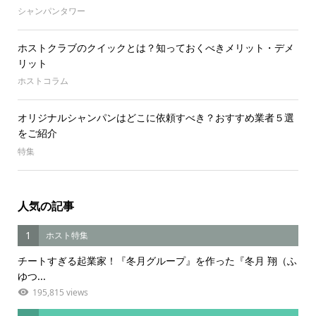
シャンパンタワー
ホストクラブのクイックとは？知っておくべきメリット・デメ
リット
ホストコラム
オリジナルシャンパンはどこに依頼すべき？おすすめ業者５選
をご紹介
特集
人気の記事
1
ホスト特集
チートすぎる起業家！『冬月グループ』を作った『冬月 翔（ふ
ゆつ...
195,815 views