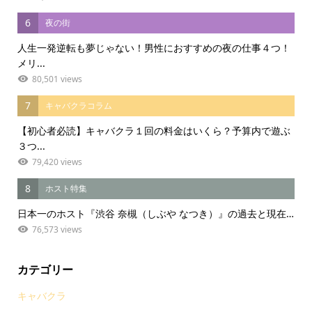
6
夜の街
人生一発逆転も夢じゃない！男性におすすめの夜の仕事４つ！
メリ...
80,501 views
7
キャバクラコラム
【初心者必読】キャバクラ１回の料金はいくら？予算内で遊ぶ
３つ...
79,420 views
8
ホスト特集
日本一のホスト『渋谷 奈槻（しぶや なつき）』の過去と現在…
76,573 views
カテゴリー
キャバクラ