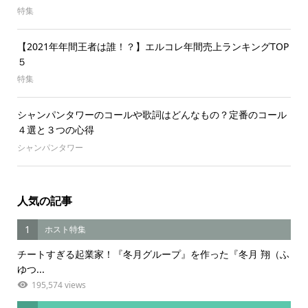
特集
【2021年年間王者は誰！？】エルコレ年間売上ランキングTOP
５
特集
シャンパンタワーのコールや歌詞はどんなもの？定番のコール
４選と３つの心得
シャンパンタワー
人気の記事
1
ホスト特集
チートすぎる起業家！『冬月グループ』を作った『冬月 翔（ふ
ゆつ...
195,574 views