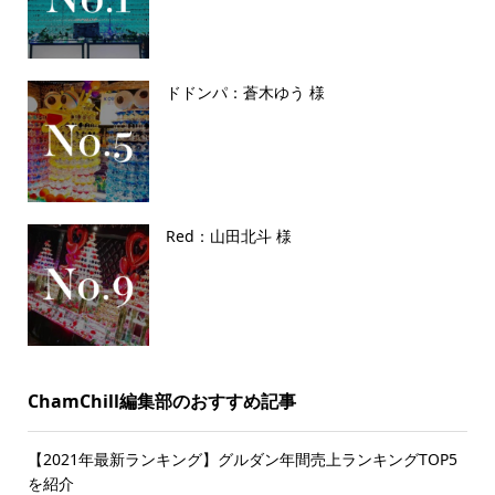
ドドンパ：蒼木ゆう 様
Red：山田北斗 様
ChamChill編集部のおすすめ記事
【2021年最新ランキング】グルダン年間売上ランキングTOP5
を紹介