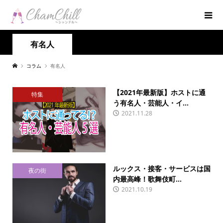
有名人
コラム
有名人
【2021年最新版】ホストに通
特集
う有名人・芸能人・イ...
2021.11.28
ルックス・接客・サービスは国
夜の街
内最高峰！歌舞伎町...
2021.10.19