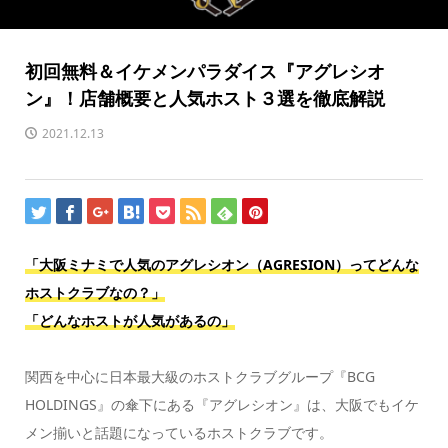
初回無料＆イケメンパラダイス『アグレシオ
ン』！店舗概要と人気ホスト３選を徹底解説
2021.12.13
「大阪ミナミで人気の
アグレシオン（AGRESION）ってどんな
ホストクラブなの？」
「どんなホストが人気があるの」
関西を中心に日本最大級のホストクラブグループ『BCG
HOLDINGS』の傘下にある『アグレシオン』は、大阪でもイケ
メン揃いと話題になっているホストクラブです。