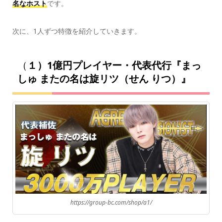
名なホスト
です。
次に、1人ずつ特徴を紹介していきます。
（
１）1億円プレイヤー・代表代行『まっ
しゅ またの名は旋リツ（せん りつ）』
https://group-bc.com/shop/a1/