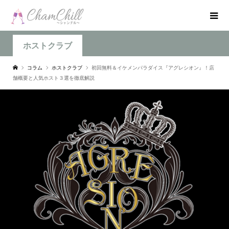
ホストクラブ
コラム
ホストクラブ
初回無料＆イケメンパラダイス『アグレシオン』！店
舗概要と人気ホスト３選を徹底解説