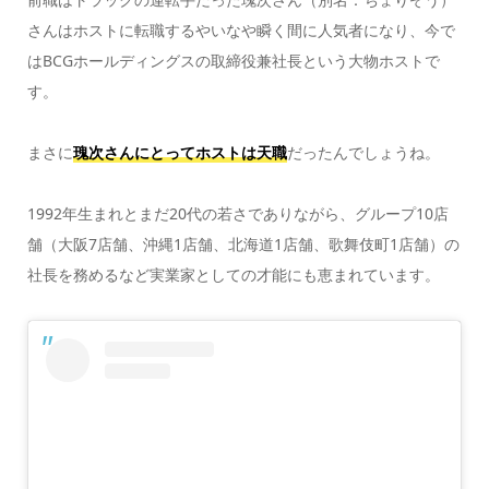
さんはホストに転職するやいなや瞬く間に人気者になり、今で
はBCGホールディングスの取締役兼社長という大物ホストで
す。
まさに
瑰次さんにとってホストは天職
だったんでしょうね。
1992年生まれとまだ20代の若さでありながら、グループ10店
舗（大阪7店舗、沖縄1店舗、北海道1店舗、歌舞伎町1店舗）の
社長を務めるなど実業家としての才能にも恵まれています。