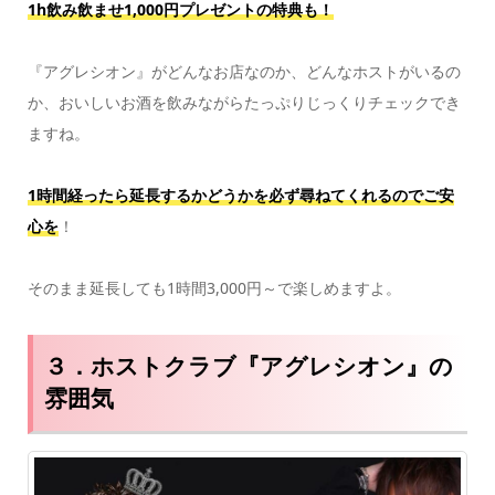
1h飲み飲ませ1,000円プレゼントの特典も！
『アグレシオン』がどんなお店なのか、どんなホストがいるの
か、おいしいお酒を飲みながらたっぷりじっくりチェックでき
ますね。
1時間経ったら延長するかどうかを必ず尋ねてくれるのでご安
心を
！
そのまま延長しても1時間3,000円～で楽しめますよ。
３．ホストクラブ『アグレシオン』の
雰囲気