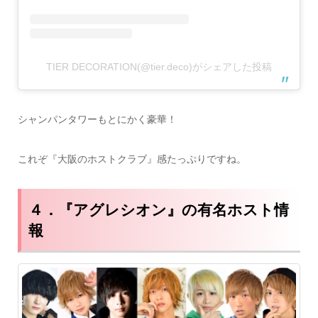
TIER DECORATION(@tier.deco)がシェアした投稿
シャンパンタワーもとにかく豪華！
これぞ『大阪のホストクラブ』感たっぷりですね。
４．『アグレシオン』の有名ホスト情
報