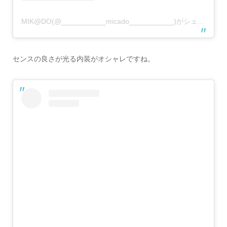
MIK@DO(@___________micado___________)がシェアした投稿
センスの良さが光る内装がオシャレですね。