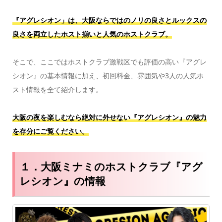
『アグレシオン」は、大阪ならではのノリの良さとルックスの
良さを両立したホスト揃いと人気のホストクラブ。
そこで、ここではホストクラブ激戦区でも評価の高い『アグレ
シオン』の基本情報に加え、初回料金、雰囲気や3人の人気ホ
スト情報を全て紹介します。
大阪の夜を楽しむなら絶対に外せない『アグレシオン』の魅力
を存分にご覧ください。
１．大阪ミナミのホストクラブ『アグ
レシオン』の情報