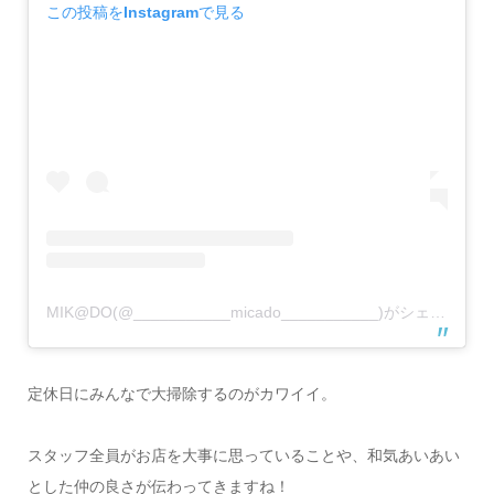
この投稿をInstagramで見る
MIK@DO(@___________micado___________)がシェアした投稿
定休日にみんなで大掃除するのがカワイイ。
スタッフ全員がお店を大事に思っていることや、和気あいあい
とした仲の良さが伝わってきますね！