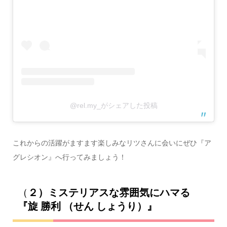
@rel.my_がシェアした投稿
これからの活躍がますます楽しみなリツさんに会いにぜひ『ア
グレシオン』へ行ってみましょう！
（
２）ミステリアスな雰囲気にハマる
『旋 勝利 （せん しょうり）』