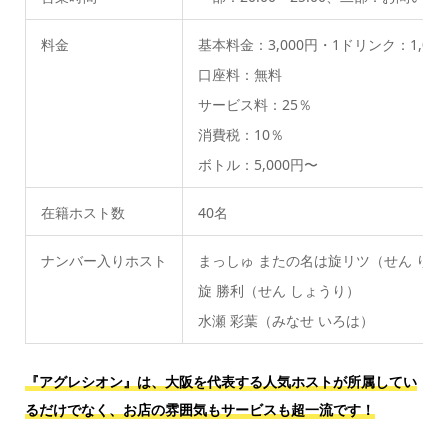
料金
基本料金：3,000円・1ドリンク：1,00
口座料：無料
サービス料：25％
消費税：10％
ボトル：5,000円〜
在籍ホスト数
40名
ナンバー入りホスト
まっしゅ またの名は旋リツ（せん りつ
旋 勝利（せん しょうり）
水瀬 彩葉（みなせ いろは）
『アグレシオン』は、大阪を代表する人気ホストが所属してい
るだけでなく、お店の雰囲気もサービスも超一流です！