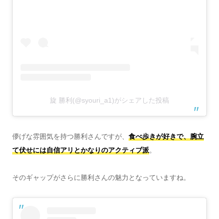
旋 勝利(@syouri_a1)がシェアした投稿
儚げな雰囲気を持つ勝利さんですが、
食べ歩きが好きで、腕立
て伏せには自信アリとかなりのアクティブ派
。
そのギャップがさらに勝利さんの魅力となっていますね。