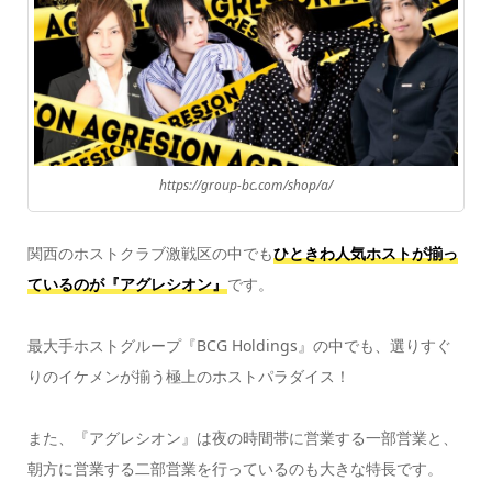
https://group-bc.com/shop/a/
関西のホストクラブ激戦区の中でも
ひときわ人気ホストが揃っ
ているのが
『アグレシオン』
です。
最大手ホストグループ『BCG Holdings』の中でも、選りすぐ
りのイケメンが揃う極上のホストパラダイス！
また、『アグレシオン』は夜の時間帯に営業する一部営業と、
朝方に営業する二部営業を行っているのも大きな特長です。