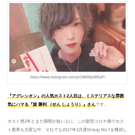
https://www.instagram.com/p/CMi0RqGMSaP/
『アグレシオン』の人気ホスト2人目は、
ミステリアスな雰囲
気にハマる『旋 勝利 （せん しょうり）』さん
です。
ホスト歴2年とまだ期間が短い上に、この新型コロナ禍でホス
ト業界も大変な中、それでも2021年2月度Group No.1を獲得し