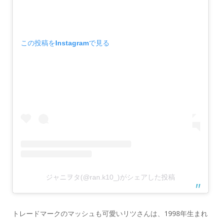
この投稿をInstagramで見る
ジャニヲタ(@ran.k10_)がシェアした投稿
トレードマークのマッシュも可愛いリツさんは、1998年生まれ