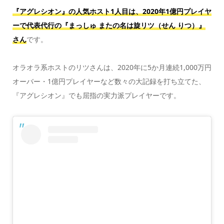
『アグレシオン』の人気ホスト1人目は、2020年1億円プレイヤ
ーで代表代行の『まっしゅ またの名は旋リツ（せん りつ）』
さん
です。
オラオラ系ホストのリツさんは、2020年に5か月連続1,000万円
オーバー・1億円プレイヤーなど数々の大記録を打ち立てた、
『アグレシオン』でも屈指の実力派プレイヤーです。