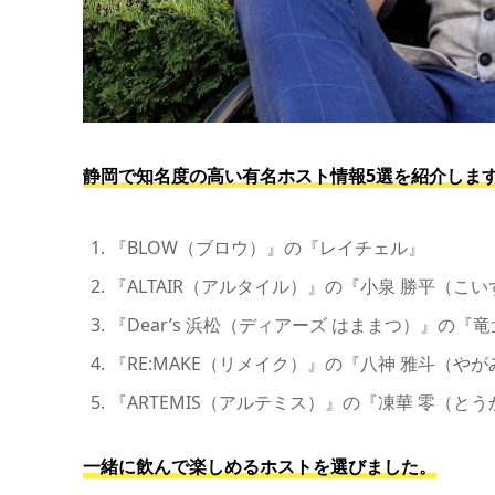
静岡で知名度の高い有名ホスト情報5選を紹介しま
『BLOW（ブロウ）』の『レイチェル』
『ALTAIR（アルタイル）』の『小泉 勝平（こ
『Dear’s 浜松（ディアーズ はままつ）』の『
『RE:MAKE（リメイク）』の『八神 雅斗（やが
『ARTEMIS（アルテミス）』の『凍華 零（とう
一緒に飲んで楽しめるホストを選びました。