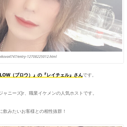
hnikova4747/entry-12708225012.html
LOW（ブロウ）』の『レイチェル』さん
です。
ャニーズJr、職業イケメンの人気ホストです。
に飲みたいお客様との相性抜群！