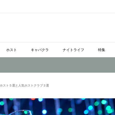
ホスト
キャバクラ
ナイトライフ
特集
ホスト５選と人気ホストクラブ３選