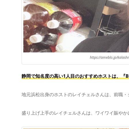
https://ameblo.jp/kalas
静岡で知名度の高い1人目のおすすめホストは、『B
地元浜松出身のホストのレイチェルさんは、前職・ジ
盛り上げ上手のレイチェルさんは、ワイワイ賑やか