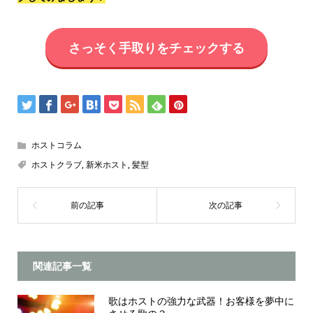
さっそく手取りをチェックする
ホストコラム
ホストクラブ
,
新米ホスト
,
髪型
関連記事一覧
歌はホストの強力な武器！お客様を夢中に