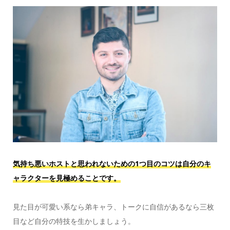
気持ち悪いホストと思われないための1つ目のコツは自分のキ
ャラクターを見極めることです。
見た目が可愛い系なら弟キャラ、トークに自信があるなら三枚
目など自分の特技を生かしましょう。