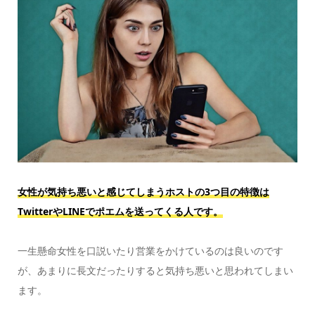
女性が気持ち悪いと感じてしまうホストの3つ目の特徴は
TwitterやLINEでポエムを送ってくる人です。
一生懸命女性を口説いたり営業をかけているのは良いのです
が、あまりに長文だったりすると気持ち悪いと思われてしまい
ます。