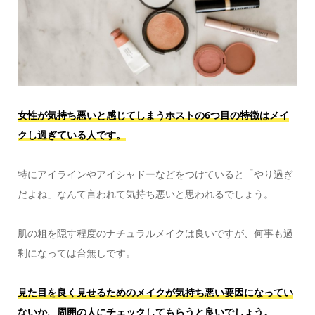
女性が気持ち悪いと感じてしまうホストの6つ目の特徴はメイ
クし過ぎている人です。
特にアイラインやアイシャドーなどをつけていると「やり過ぎ
だよね」なんて言われて気持ち悪いと思われるでしょう。
肌の粗を隠す程度のナチュラルメイクは良いですが、何事も過
剰になっては台無しです。
見た目を良く見せるためのメイクが気持ち悪い要因になってい
ないか、周囲の人にチェックしてもらうと良いでしょう。