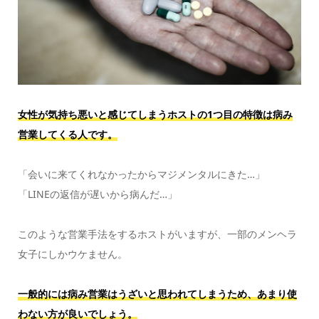
女性が気持ち悪いと感じてしまうホストの1つ目の特徴は病み
営業してくる人です。
「会いに来てくれなかったからマジメンタルにきた…」
「LINEの返信が遅いから病んだ…」
このような営業手法をするホストがいますが、一部のメンヘラ
女子にしかウケません。
一般的には病み営業はうざいと思われてしまうため、あまり使
わない方が良いでしょう。