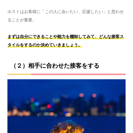
ホストはお客様に「この人に会いたい、応援したい」と思わせ
ることが重要。
まずは自分にできることや能力を棚卸してみて、どんな接客ス
タイルをするのか決めていきましょう。
（２）相手に合わせた接客をする