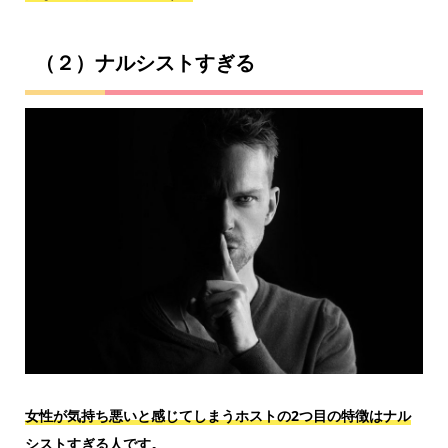
（２）ナルシストすぎる
女性が気持ち悪いと感じてしまうホストの2つ目の特徴はナル
シストすぎる人です。