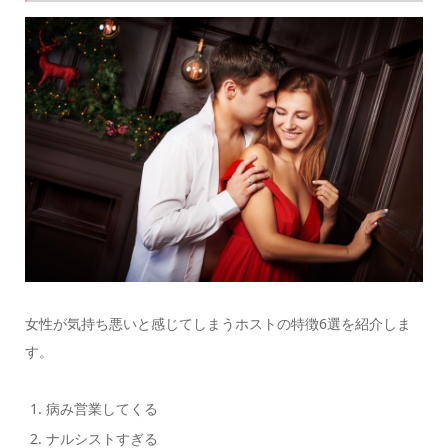
女性が気持ち悪いと感じてしまうホストの特徴6選を紹介しま
す。
病み営業してくる
ナルシストすぎる