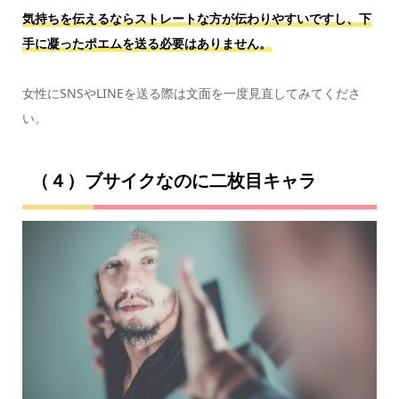
気持ちを伝えるならストレートな方が伝わりやすいですし、下
手に凝ったポエムを送る必要はありません。
女性にSNSやLINEを送る際は文面を一度見直してみてくださ
い。
（４）ブサイクなのに二枚目キャラ