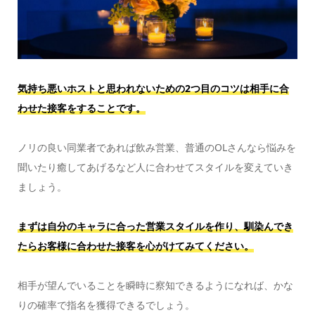
気持ち悪いホストと思われないための2つ目のコツは相手に合
わせた接客をすることです。
ノリの良い同業者であれば飲み営業、普通のOLさんなら悩みを
聞いたり癒してあげるなど人に合わせてスタイルを変えていき
ましょう。
まずは自分のキャラに合った営業スタイルを作り、馴染んでき
たらお客様に合わせた接客を心がけてみてください。
相手が望んでいることを瞬時に察知できるようになれば、かな
りの確率で指名を獲得できるでしょう。