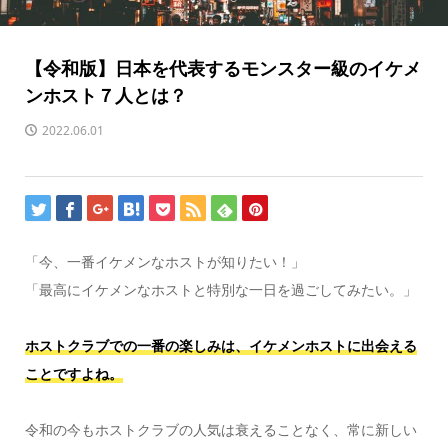
【令和版】日本を代表するモンスター級のイケメ
ンホスト７人とは？
2022.06.01
「今、一番イケメンなホストが知りたい！」
「最高にイケメンなホストと特別な一日を過ごしてみたい。」
ホストクラブでの一番の楽しみは、イケメンホストに出会える
ことですよね。
令和の今もホストクラブの人気は衰えることなく、常に新しい