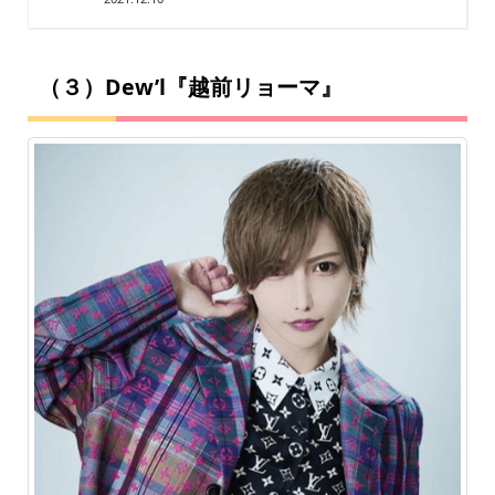
（３）Dew’l『越前リョーマ』