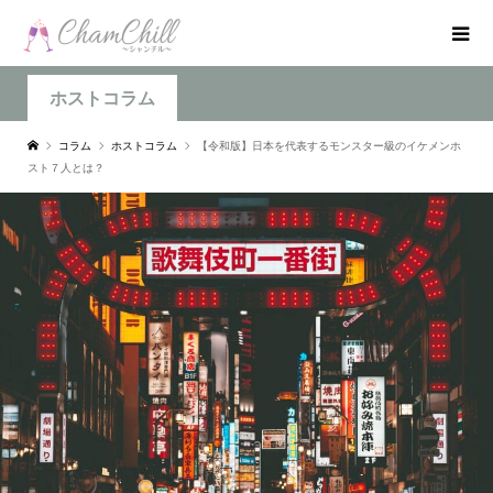
ホストコラム
コラム
ホストコラム
【令和版】日本を代表するモンスター級のイケメンホ
スト７人とは？