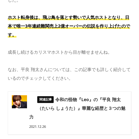
ホスト転身後は、飛ぶ鳥を落とす勢いで人気ホストとなり、日
本で唯一3年連続難関売上2億オーバーの伝説を作り上げたので
す。
成長し続けるカリスマホストから目が離せませんね。
なお、平良 翔太さんについては、この記事でも詳しく紹介して
いるのでチェックしてください。
令和の怪物『Leo』の『平良 翔太
（たいら しょうた）』華麗な経歴と３つの魅
力
2021.12.26