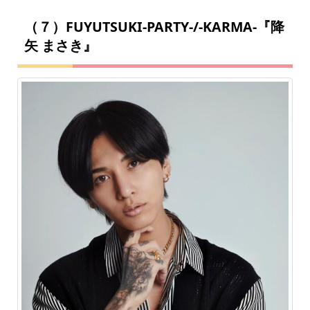
（７）FUYUTSUKI-PARTY-/-KARMA-『降
矢 まさき』