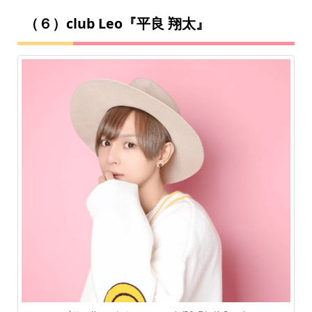
（６）club Leo『平良 翔太』