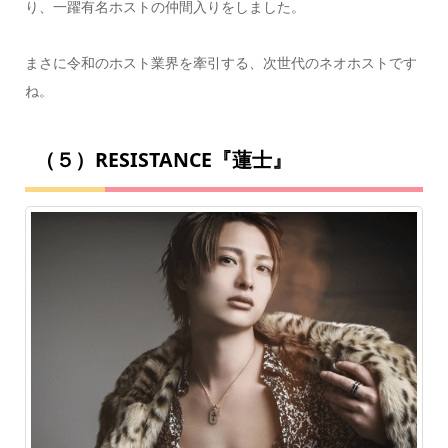
り、一躍有名ホストの仲間入りをしました。
まさに令和のホスト業界を牽引する、次世代のネオホストです
ね。
（５）RESISTANCE『蓮士』