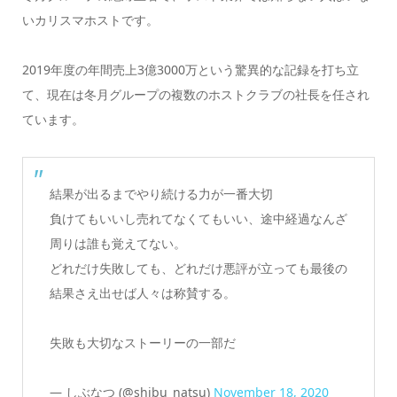
いカリスマホストです。
2019年度の年間売上3億3000万という驚異的な記録を打ち立
て、現在は冬月グループの複数のホストクラブの社長を任され
ています。
結果が出るまでやり続ける力が一番大切
負けてもいいし売れてなくてもいい、途中経過なんざ
周りは誰も覚えてない。
どれだけ失敗しても、どれだけ悪評が立っても最後の
結果さえ出せば人々は称賛する。
失敗も大切なストーリーの一部だ
— しぶなつ (@shibu_natsu)
November 18, 2020