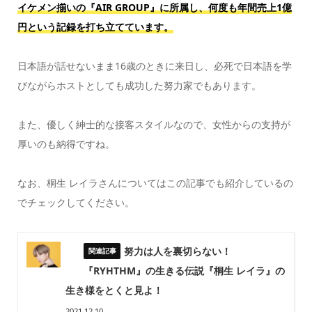
イケメン揃いの『AIR GROUP』に所属し、何度も年間売上1億
円という記録を打ち立てています。
日本語が話せないまま16歳のときに来日し、必死で日本語を学
びながらホストとしても成功した努力家でもあります。
また、優しく紳士的な接客スタイルなので、女性からの支持が
厚いのも納得ですね。
なお、桐生 レイラさんについてはこの記事でも紹介しているの
でチェックしてください。
努力は人を裏切らない！
『RYHTHM』の生きる伝説『桐生 レイラ』の
生き様をとくと見よ！
2021.12.10