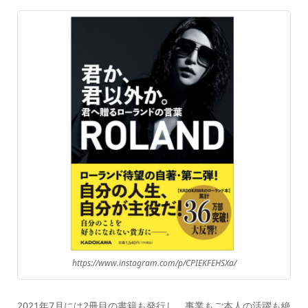
https://www.instagram.com/p/CPIEKFEHSXa/
2021年7月には2冊目の書籍も発行し、事業もご本人の活躍も絶