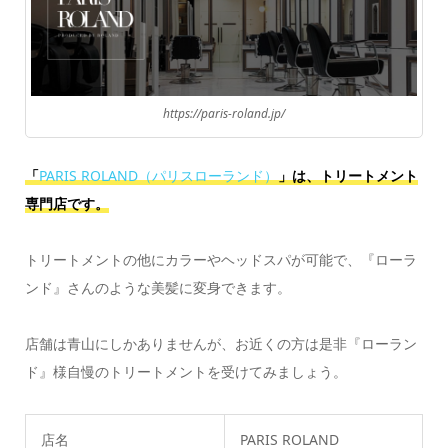
https://paris-roland.jp/
「
PARIS ROLAND（パリスローランド）
」は、トリートメント
専門店です。
トリートメントの他にカラーやヘッドスパが可能で、『ローラ
ンド』さんのような美髪に変身できます。
店舗は青山にしかありませんが、お近くの方は是非『ローラン
ド』様自慢のトリートメントを受けてみましょう。
店名
PARIS ROLAND