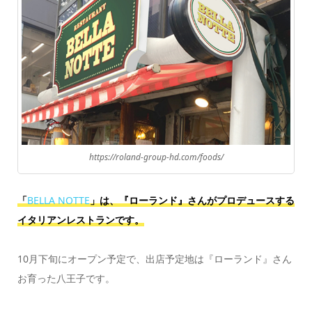
https://roland-group-hd.com/foods/
「
BELLA NOTTE
」は、『ローランド』さんがプロデュースする
イタリアンレストランです。
10月下旬にオープン予定で、出店予定地は『ローランド』さん
お育った八王子です。