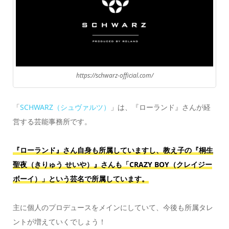
https://schwarz-official.com/
「
SCHWARZ（シュヴァルツ）
」は、『ローランド』さんが経
営する芸能事務所です。
『ローランド』さん自身も所属していますし、教え子の『桐生
聖夜（きりゅう せいや）』さんも「CRAZY BOY（クレイジー
ボーイ）」という芸名で所属しています。
主に個人のプロデュースをメインにしていて、今後も所属タレ
ントが増えていくでしょう！