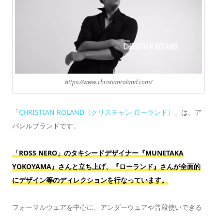
https://www.christianroland.com/
「
CHRISTIAN ROLAND（クリスチャン ローランド）
」は、ア
パレルブランドです。
「ROSS NERO」のタキシードデザイナー『MUNETAKA
YOKOYAMA』さんと立ち上げ、『ローランド』さんが全面的
にデザイン等のディレクションを行なっています。
フォーマルウェアを中心に、アンダーウェアや普段使いできる