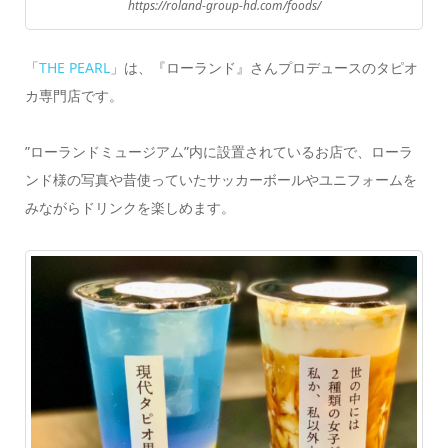
https://roland-group-hd.com/foods/
「
THE PEARL
」は、『ローランド』さんプロデュースのタピオ
カ専門店です。
”ローランドミュージアム”内に設置されているお店で、ローラ
ンド様の写真や昔使っていたサッカーボールやユニフォームを
みながらドリンクを楽しめます。