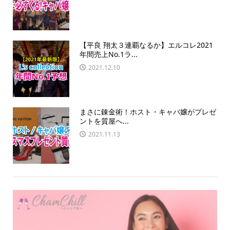
【平良 翔太３連覇なるか】エルコレ2021
年間売上No.1ラ...
2021.12.10
まさに錬金術！ホスト・キャバ嬢がプレゼ
ントを質屋へ...
2021.11.13