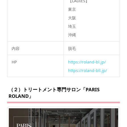
【LADIES】
東京
大阪
埼玉
沖縄
内容
脱毛
HP
https://roland-bl.jp/
https://roland-bll.jp/
（２）トリートメント専門サロン「PARIS
ROLAND」