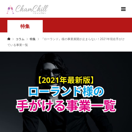
特集
コラム
特集
『ローランド』様の事業展開が止まらない！2021年現在手がけ
ている事業一覧