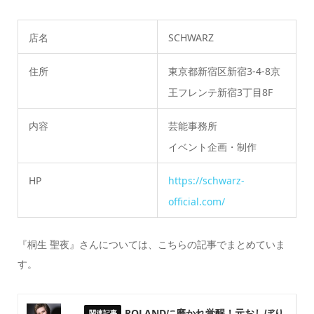
店名
SCHWARZ
住所
東京都新宿区新宿3-4-8京
王フレンテ新宿3丁目8F
内容
芸能事務所
イベント企画・制作
HP
https://schwarz-
official.com/
『桐生 聖夜』さんについては、こちらの記事でまとめていま
す。
ROLANDに磨かれ覚醒！元おしぼり