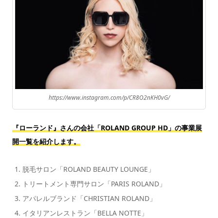
https://www.instagram.com/p/CR8O2nKH0vG/
『ローランド』さんの会社「ROLAND GROUP HD」の事業展
開一覧を紹介します。
脱毛サロン「ROLAND BEAUTY LOUNGE」
トリートメント専門サロン「PARIS ROLAND」
アパレルブランド「CHRISTIAN ROLAND」
イタリアンレストラン「BELLA NOTTE」