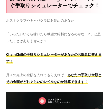
ぐ手取りシミュレーターでチェック！
ホストクラブやキャバクラにお勤めのあなた！
「いったいいくら稼いだら希望の給料になるのかな…？」と思
ったことはありませんか？
ChamChillの手取りシミュレーターがあなたのお悩みに答えま
す！
月々の売上の金額を入れてもらえれば、
あなたの手取り金額と
その金額がどれぐらいのレベルなのか計算できます！