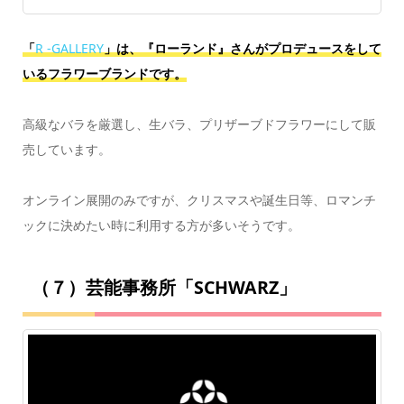
「
R -GALLERY
」は、『ローランド』さんがプロデュースをして
いるフラワーブランドです。
高級なバラを厳選し、生バラ、プリザーブドフラワーにして販
売しています。
オンライン展開のみですが、クリスマスや誕生日等、ロマンチ
ックに決めたい時に利用する方が多いそうです。
（７）芸能事務所「SCHWARZ」