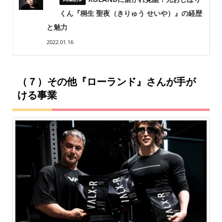
くん『桐生 聖夜（きりゅう せいや）』の経歴
と魅力
2022.01.16
（７）その他『ローランド』さんが手が
ける事業