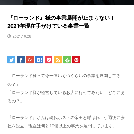
『ローランド』様の事業展開が止まらない！
2021年現在手がけている事業一覧
2021.10.28
「ローランド様って今一体いくつくらいの事業を展開してる
の？」
「ローランド様が経営しているお店に行ってみたい！どこにあ
るの？」
『ローランド』さんは現代ホストの帝王と呼ばれ、引退後に会
社を設立、現在は何と10個以上の事業を展開しています。