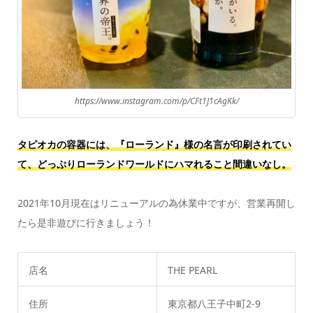
https://www.instagram.com/p/CFt1J1cAgKk/
タピオカの容器には、『ローランド』様の名言が印刷されてい
て、どっぷりローランドワールドにハマれること間違いなし。
2021年10月現在はリニューアルの為休業中ですが、営業再開し
たら是非遊びに行きましょう！
店名
THE PEARL
住所
東京都八王子中町2-9