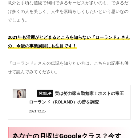
意外と手頃な値段で利用できるサービスが多いのも、できるだ
け多くの人を美しく、人生を素晴らしくしたいという思いなの
でしょう。
2021年も活躍がとどまるところを知らない『ローランド』さん
の、今後の事業展開にも注目です！
『ローランド』さんの伝説を知りたい方は、こちらの記事も併
せて読んでみてください。
実は努力家＆勤勉家！ホストの帝王
ローランド（ROLAND）の昔を調査
2021.12.25
あなたの月収はGoogleクラス？今す