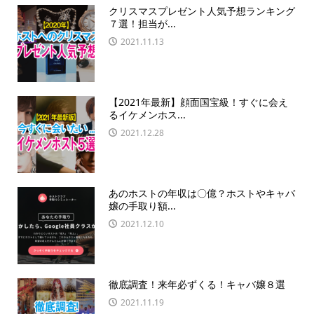
クリスマスプレゼント人気予想ランキング
７選！担当が...
2021.11.13
【2021年最新】顔面国宝級！すぐに会え
るイケメンホス...
2021.12.28
あのホストの年収は〇億？ホストやキャバ
嬢の手取り額...
2021.12.10
徹底調査！来年必ずくる！キャバ嬢８選
2021.11.19