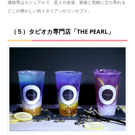
価格帯はカジュアルで、恋人や友達、家族と気軽に立ち寄れる
どこか懐かしい街イタリアンがコンセプト。
（５）タピオカ専門店「THE PEARL」