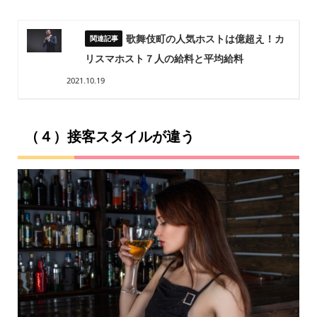
歌舞伎町の人気ホストは億超え！カ
リスマホスト７人の給料と平均給料
2021.10.19
（４）
接客スタイルが違う