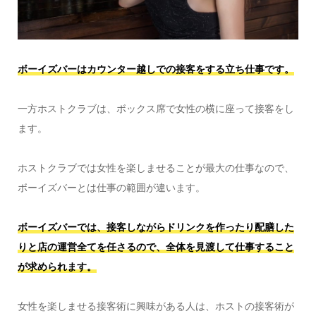
ボーイズバーはカウンター越しでの接客をする立ち仕事です。
一方ホストクラブは、ボックス席で女性の横に座って接客をし
ます。
ホストクラブでは女性を楽しませることが最大の仕事なので、
ボーイズバーとは仕事の範囲が違います。
ボーイズバーでは、接客しながらドリンクを作ったり配膳した
りと店の運営全てを任さるので、全体を見渡して仕事すること
が求められます。
女性を楽しませる接客術に興味がある人は、ホストの接客術が