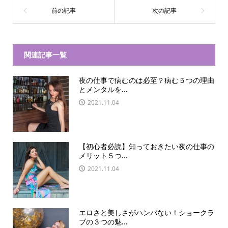
関連記事一覧
夜の仕事で病むのは必至？病む５つの理由
とメンタルを...
2021.11.04
【初心者必読】知っておきたい夜の仕事の
メリット５つ...
2021.11.04
エロさと美しさがハンパない！ショークラ
ブの３つの魅...