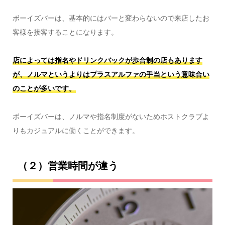
ボーイズバーは、基本的にはバーと変わらないので来店したお
客様を接客することになります。
店によっては指名やドリンクバックが歩合制の店もあります
が、ノルマというよりはプラスアルファの手当という意味合い
のことが多いです。
ボーイズバーは、ノルマや指名制度がないためホストクラブよ
りもカジュアルに働くことができます。
（２）
営業時間が違う