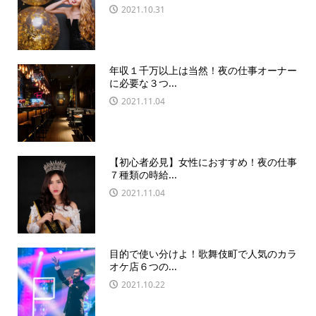
2021.10.31
年収１千万以上は当然！夜の仕事オーナー
に必要な３つ...
2021.11.04
【初心者必見】女性におすすめ！夜の仕事
７種類の時給...
2021.11.04
目的で使い分けよ！歌舞伎町で人気のカラ
オケ店６つの...
2021.10.22