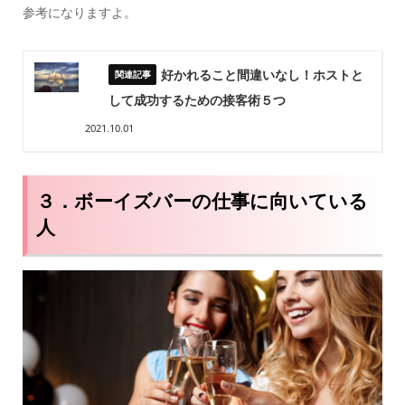
参考になりますよ。
好かれること間違いなし！ホストと
して成功するための接客術５つ
2021.10.01
３．ボーイズバーの仕事に向いている
人