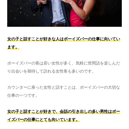
女の子と話すことが好きな人はボーイズバーの仕事に向いてい
ます。
ボーイズバーの客は若い女性が多く、気軽に世間話を楽しんだ
り出会いを期待して訪れる女性客も多いのです。
カウンターに座った女性と話すことは、ボーイズバーの大切な
仕事の一つです。
女の子と話すことが好きで、会話の引き出しの多い男性はボー
イズバーの仕事にとても向いています。