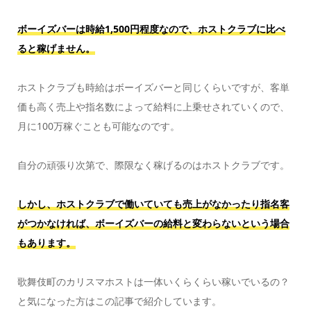
ボーイズバーは時給1,500円程度なので、ホストクラブに比べ
ると稼げません。
ホストクラブも時給はボーイズバーと同じくらいですが、客単
価も高く売上や指名数によって給料に上乗せされていくので、
月に100万稼ぐことも可能なのです。
自分の頑張り次第で、際限なく稼げるのはホストクラブです。
しかし、ホストクラブで働いていても売上がなかったり指名客
がつかなければ、ボーイズバーの給料と変わらないという場合
もあります。
歌舞伎町のカリスマホストは一体いくらくらい稼いでいるの？
と気になった方はこの記事で紹介しています。