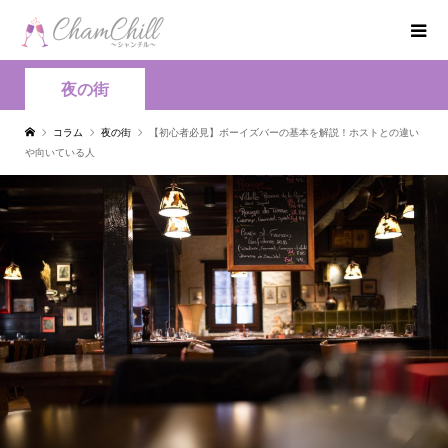
夜の街
コラム
夜の街
【初心者必見】ボーイズバーの基本を解説！ホストとの違い
や向いている人