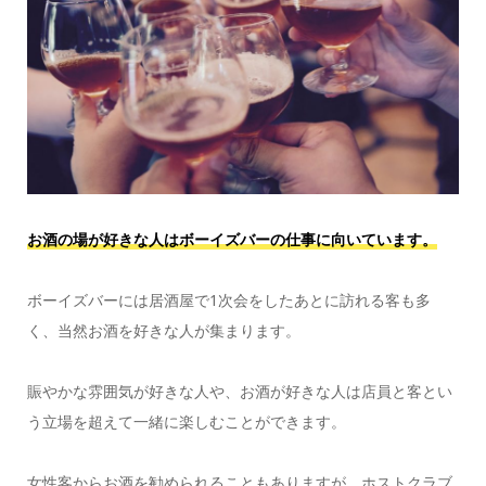
お酒の場が好きな人はボーイズバーの仕事に向いています。
ボーイズバーには居酒屋で1次会をしたあとに訪れる客も多
く、当然お酒を好きな人が集まります。
賑やかな雰囲気が好きな人や、お酒が好きな人は店員と客とい
う立場を超えて一緒に楽しむことができます。
女性客からお酒を勧められることもありますが、ホストクラブ