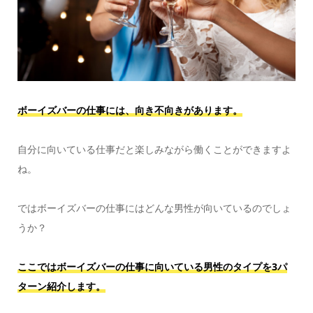
ボーイズバーの仕事には、向き不向きがあります。
自分に向いている仕事だと楽しみながら働くことができますよ
ね。
ではボーイズバーの仕事にはどんな男性が向いているのでしょ
うか？
ここではボーイズバーの仕事に向いている男性のタイプを3パ
ターン紹介します。