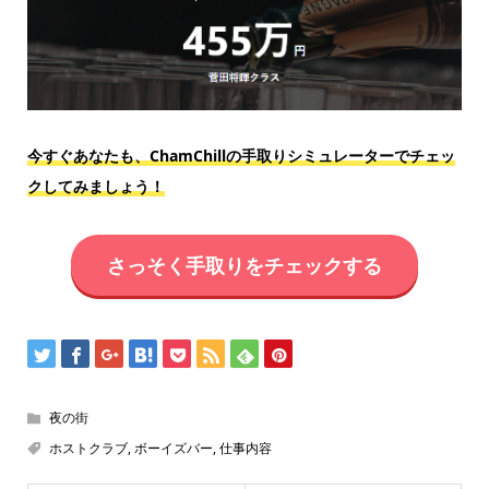
今すぐあなたも、ChamChillの手取りシミュレーターでチェッ
クしてみましょう！
さっそく手取りをチェックする
夜の街
ホストクラブ
,
ボーイズバー
,
仕事内容