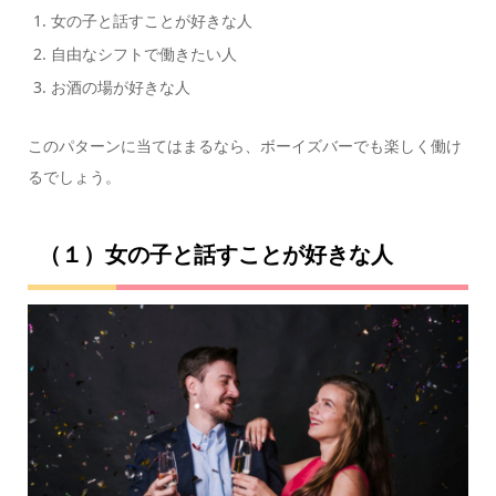
女の子と話すことが好きな人
自由なシフトで働きたい人
お酒の場が好きな人
このパターンに当てはまるなら、ボーイズバーでも楽しく働け
るでしょう。
（１）女の子と話すことが好きな人