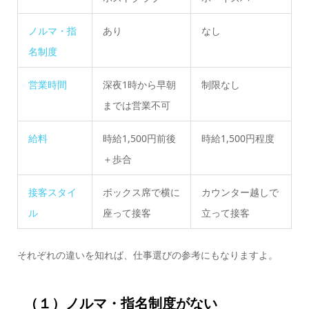
ノルマ・指
あり
なし
名制度
営業時間
深夜1時から早朝
制限なし
までは営業不可
給料
時給1,500円前後
時給1,500円程度
＋歩合
接客スタイ
ボックス席で横に
カウンター越しで
ル
座って接客
立って接客
それぞれの違いを知れば、仕事選びの参考にもなりますよ。
（１）
ノルマ・指名制度がない