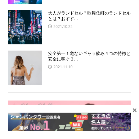
大人がランドセル？歌舞伎町のランドセル
とは？おすす...
2021.10.22
安全第一！危ないギャラ飲み４つの特徴と
安全に稼ぐ３...
2021.11.10
×