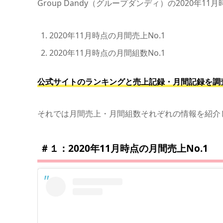
Group Dandy（グループダンディ）の2020年
2020年11月時点の月間売上No.1
2020年11月時点の月間組数No.1
公式サイトのランキングと売上記録・月間記録を調
それでは月間売上・月間組数それぞれの情報を紹介
＃１：2020年11月時点の月間売上No.1