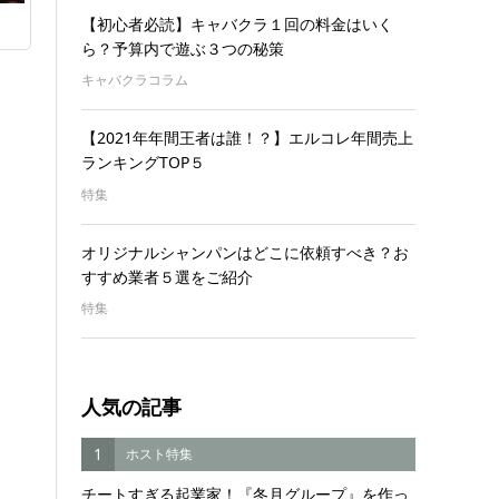
【初心者必読】キャバクラ１回の料金はいく
ら？予算内で遊ぶ３つの秘策
キャバクラコラム
【2021年年間王者は誰！？】エルコレ年間売上
ランキングTOP５
特集
オリジナルシャンパンはどこに依頼すべき？お
すすめ業者５選をご紹介
特集
人気の記事
1
ホスト特集
チートすぎる起業家！『冬月グループ』を作っ