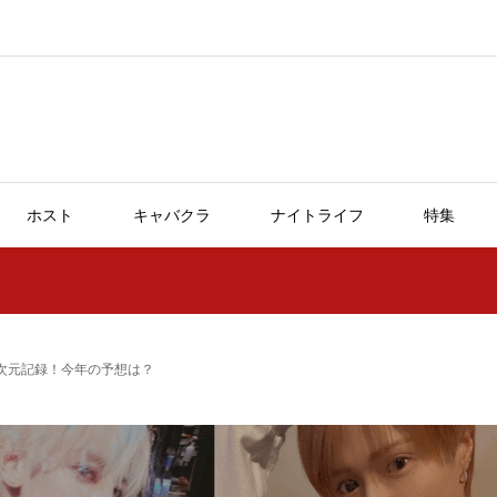
ホスト
キャバクラ
ナイトライフ
特集
異次元記録！今年の予想は？