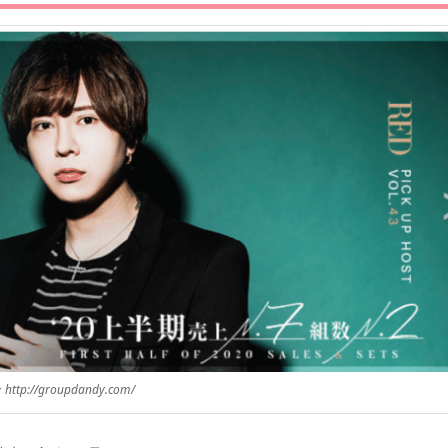
ttp://groupdandy.com/