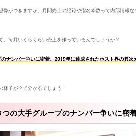
想像がつきますが、月間売上の記録や指名本数って内部情報な
て、毎月いくらくらい売上を作っているんでしょうか？
のナンバー争いに密着、2019年に達成されたホスト界の異次
の様子が全て分かるでしょう！
３つの大手グループのナンバー争いに密