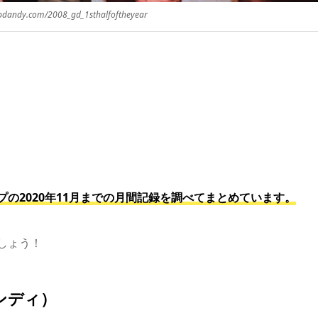
dandy.com/2008_gd_1sthalfoftheyear
。
の2020年11月までの月間記録を調べてまとめています。
をチェックしていきましょう！
ダンディ）