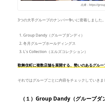
出典：https://group
3つの大手グループのナンバー争いに密着しました
Group Dandy（グループダンディ）
冬月グループホールディングス
L`s Collection（エルズコレクション）
歌舞伎町に複数店舗を展開する、勢いのあるグループ
それではグループごとに内容
（１）Group Dandy（グループ