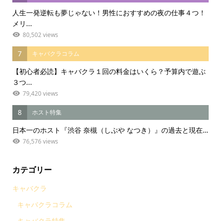
人生一発逆転も夢じゃない！男性におすすめの夜の仕事４つ！
メリ...
80,502 views
7
キャバクラコラム
【初心者必読】キャバクラ１回の料金はいくら？予算内で遊ぶ
３つ...
79,420 views
8
ホスト特集
日本一のホスト『渋谷 奈槻（しぶや なつき）』の過去と現在…
76,576 views
カテゴリー
キャバクラ
キャバクラコラム
キャバクラ特集