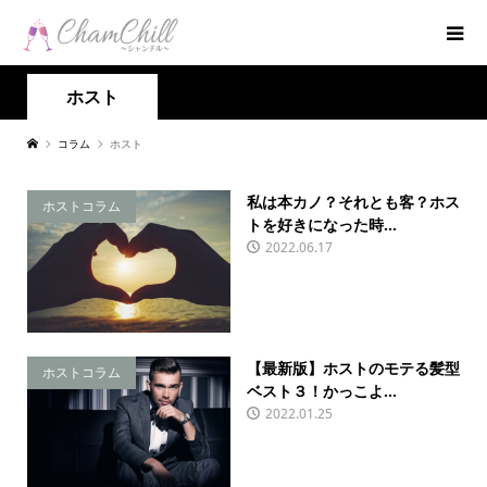
ホスト
コラム
ホスト
私は本カノ？それとも客？ホス
ホストコラム
トを好きになった時...
2022.06.17
【最新版】ホストのモテる髪型
ホストコラム
ベスト３！かっこよ...
2022.01.25