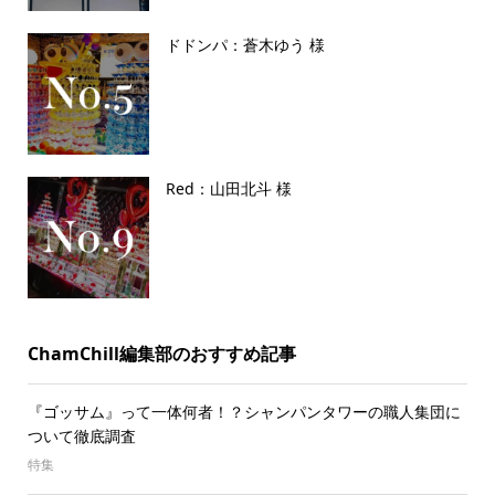
ドドンパ：蒼木ゆう 様
Red：山田北斗 様
ChamChill編集部のおすすめ記事
『ゴッサム』って一体何者！？シャンパンタワーの職人集団に
ついて徹底調査
特集