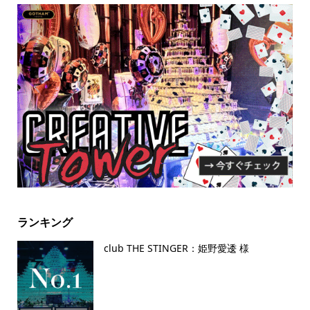
ランキング
club THE STINGER：姫野愛逶 様