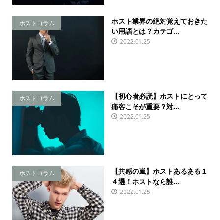
ホスト業界の絶対覚えておきた
ホストコラム
い用語とは？カテゴ...
2022.01.25
【初心者必読】ホストにとって
ホストコラム
痛客こそが重要？対...
2022.01.25
【共感の嵐】ホストあるある１
ホストコラム
４選！ホストなら誰...
2022.01.25