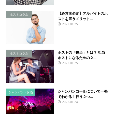
【経営者必読】アルバイトのホ
ホストコラム
ストを雇うメリット...
2022.01.25
ホストの「担当」とは？ 担当
ホストコラム
ホストになるための２...
2022.01.25
シャンパンコールについて一発
シャンパン・お酒
でわかる！行う２つ...
2022.01.24