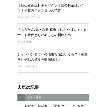
【初心者必読】キャバクラ１回の料金はいく
ら？予算内で遊ぶ３つの秘策
キャバクラコラム
『あきたん/元・渋谷 真奈（しぶや まな）』の
ホスト時代とちいめろとの馴れ初め
ホスト特集
シャンパンタワーの価格相場はいくら？３種類
それぞれの値段を徹底解説！
シャンパンタワー
人気の記事
1
ホスト特集
チートすぎる起業家！『冬月グループ』を作っ