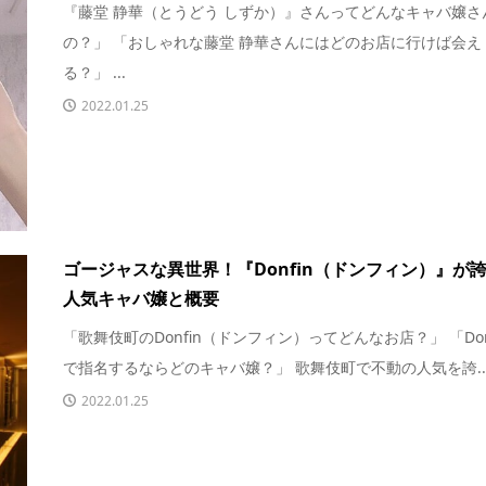
『藤堂 静華（とうどう しずか）』さんってどんなキャバ嬢さ
の？」 「おしゃれな藤堂 静華さんにはどのお店に行けば会え
る？」 ...
2022.01.25
ゴージャスな異世界！『Donfin（ドンフィン）』が
人気キャバ嬢と概要
「歌舞伎町のDonfin（ドンフィン）ってどんなお店？」 「Don
で指名するならどのキャバ嬢？」 歌舞伎町で不動の人気を誇..
2022.01.25