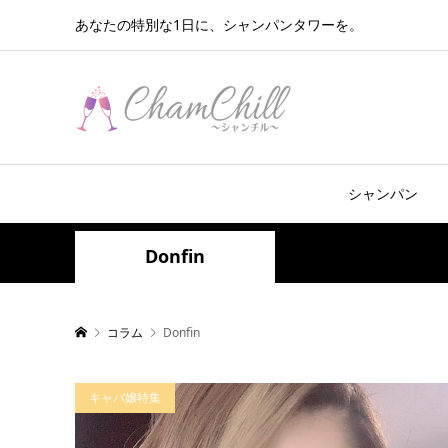
あなたの特別な1日に、シャンパンタワーを。
シャンパン
Donfin
コラム
Donfin
キャバ嬢特集