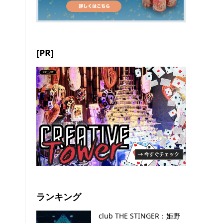
[PR]
ランキング
club THE STINGER：姫野