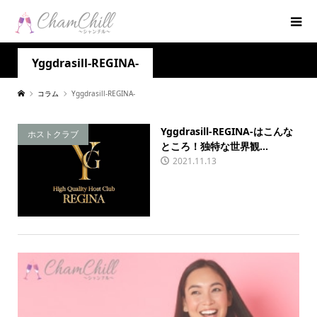
Yggdrasill-REGINA-
コラム
Yggdrasill-REGINA-
Yggdrasill-REGINA-はこんな
ホストクラブ
ところ！独特な世界観...
2021.11.13