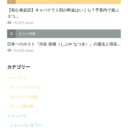
【初心者必読】キャバクラ１回の料金はいくら？予算内で遊ぶ
３つ...
79,423 views
8
ホスト特集
日本一のホスト『渋谷 奈槻（しぶや なつき）』の過去と現在…
76,600 views
カテゴリー
キャバクラ
キャバクラコラム
キャバクラ特集
キャバ嬢特集
シャンパン
シャンパンタワー