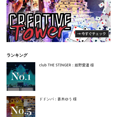
ランキング
club THE STINGER：姫野愛逶 様
ドドンパ：蒼木ゆう 様