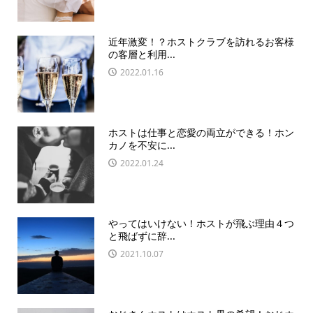
近年激変！？ホストクラブを訪れるお客様
の客層と利用...
2022.01.16
ホストは仕事と恋愛の両立ができる！ホン
カノを不安に...
2022.01.24
やってはいけない！ホストが飛ぶ理由４つ
と飛ばずに辞...
2021.10.07