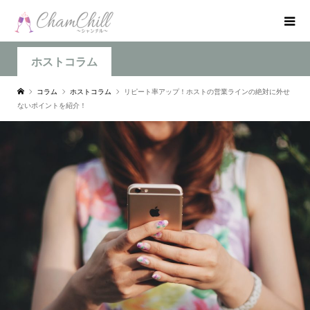
ホストコラム
コラム
ホストコラム
リピート率アップ！ホストの営業ラインの絶対に外せ
ないポイントを紹介！