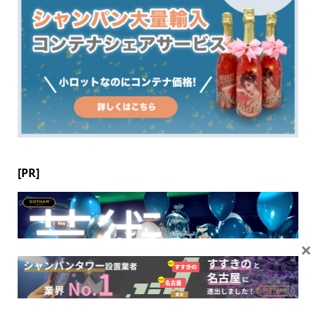
[PR]
×