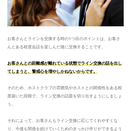
お客さんとラインを交換する時の1つ目のポイントは、お客さ
んとある程度会話を楽しんだ後に交換することです。
お客さんとの距離感が離れている状態でライン交換の話を出し
てしまうと、
警戒心を増やしかねないからです
。
そのため、ホストクラブの雰囲気やホストとの関係性をある程
度築いた段階で、ライン交換の話題を切り出すようにしましょ
う。
それによって、お客さんもライン交換に応じてくれやすくな
り、今後も関係を続けていくためのきっかけ作りができるよう