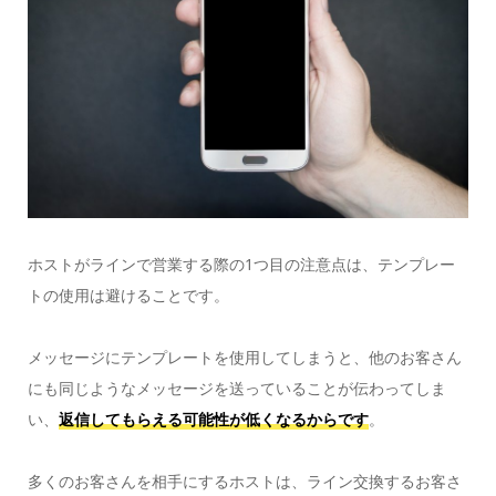
ホストがラインで営業する際の1つ目の注意点は、テンプレー
トの使用は避けることです。
メッセージにテンプレートを使用してしまうと、他のお客さん
にも同じようなメッセージを送っていることが伝わってしま
い、
返信してもらえる可能性が低くなるからです
。
多くのお客さんを相手にするホストは、ライン交換するお客さ