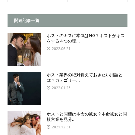
関連記事一覧
ホストのキスに本気はNG？ホストがキス
をする４つの理...
2022.06.21
ホスト業界の絶対覚えておきたい用語と
は？カテゴリー...
2022.01.25
ホストと同棲は本命の彼女？本命彼女と同
棲営業を見分...
2021.12.31