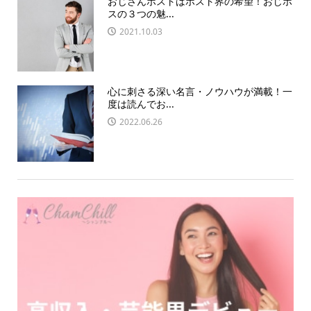
おじさんホストはホスト界の希望！おじホ
スの３つの魅...
2021.10.03
心に刺さる深い名言・ノウハウが満載！一
度は読んでお...
2022.06.26