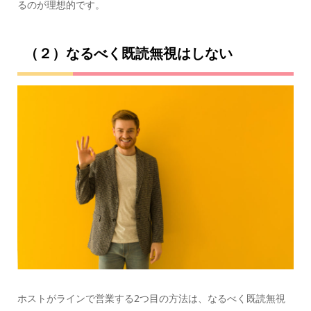
るのが理想的です。
（２）なるべく既読無視はしない
ホストがラインで営業する2つ目の方法は、なるべく既読無視