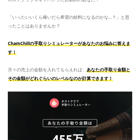
「いったいいくら稼いだら希望の給料になるのかな…？」と思
ったことはありませんか？
ChamChillの手取りシミュレーターがあなたのお悩みに答えま
す！
月々の売上の金額を入れてもらえれば、
あなたの手取り金額と
その金額がどれぐらいのレベルなのか計算できます！