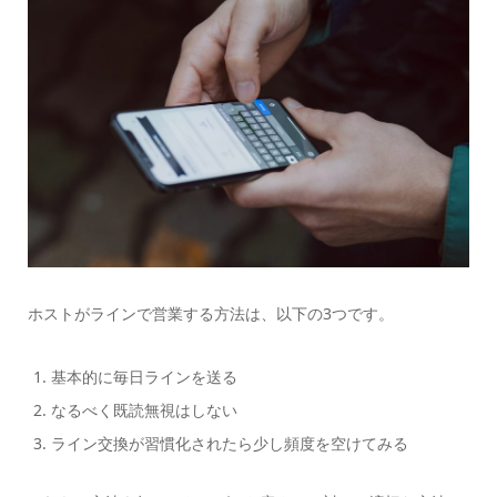
ホストがラインで営業する方法は、以下の3つです。
基本的に毎日ラインを送る
なるべく既読無視はしない
ライン交換が習慣化されたら少し頻度を空けてみる