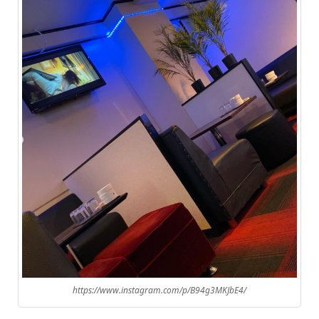
https://www.instagram.com/p/B94g3MKJbE4/