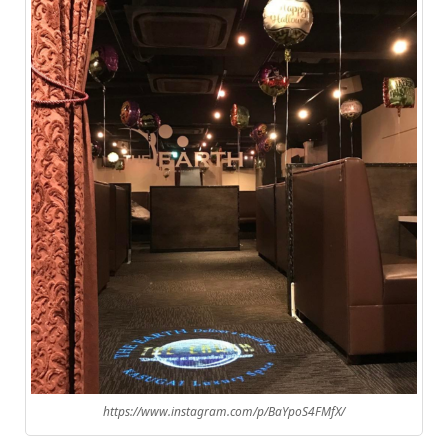
https://www.instagram.com/p/BaYpoS4FMfX/