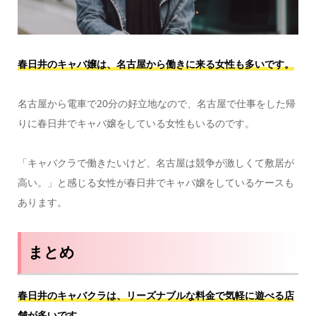
春日井のキャバ嬢は、名古屋から働きに来る女性も多いです。
名古屋から電車で20分の好立地なので、名古屋で仕事をした帰
りに春日井でキャバ嬢をしている女性もいるのです。
「キャバクラで働きたいけど、名古屋は競争が激しくて敷居が
高い。」と感じる女性が春日井でキャバ嬢をしているケースも
あります。
まとめ
春日井のキャバクラは、リーズナブルな料金で気軽に遊べる店
舗が多いです。