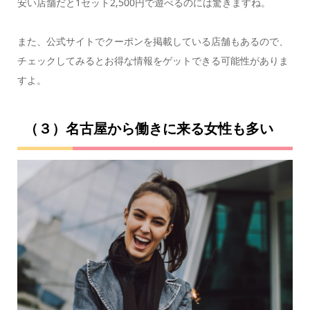
安い店舗だと1セット2,500円で遊べるのには驚きますね。
また、公式サイトでクーポンを掲載している店舗もあるので、
チェックしてみるとお得な情報をゲットできる可能性がありま
すよ。
（３）名古屋から働きに来る女性も多い