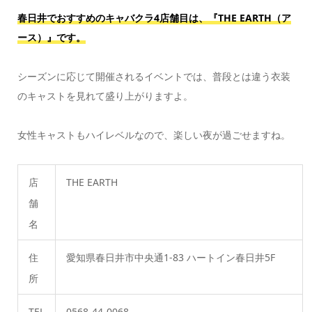
春日井でおすすめのキャバクラ4店舗目は、『THE EARTH（ア
ース）』
です。
シーズンに応じて開催されるイベントでは、普段とは違う衣装
のキャストを見れて盛り上がりますよ。
女性キャストもハイレベルなので、楽しい夜が過ごせますね。
店
THE EARTH
舗
名
住
愛知県春日井市中央通1-83 ハートイン春日井5F
所
TEL
0568-44-0068