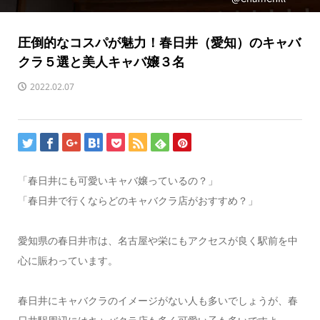
圧倒的なコスパが魅力！春日井（愛知）のキャバ
クラ５選と美人キャバ嬢３名
2022.02.07
「春日井にも可愛いキャバ嬢っているの？」
「春日井で行くならどのキャバクラ店がおすすめ？」
愛知県の春日井市は、名古屋や栄にもアクセスが良く駅前を中
心に賑わっています。
春日井にキャバクラのイメージがない人も多いでしょうが、春