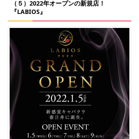
（５）2022年オープンの新規店！
『LABIOS』