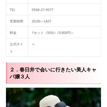
TEL
0568-27-9577
営業時間
20:00～LAST
料金
1セット（50分）/3,800円～
公式サイ
ー
ト
２．春日井で会いに行きたい美人キャ
バ嬢３人