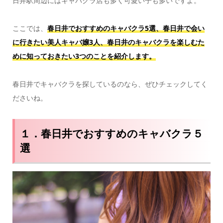
日井駅周辺にはキャバクラ店も多く可愛い子も多いですよ。
ここでは、
春日井
でお
すすめのキャバクラ5選、春日井で会い
に行きたい美人キャバ嬢3人、春日井のキャバクラを楽しむた
めに知っておきたい3つのことを紹介します。
春日井でキャバクラを探しているのなら、ぜひチェックしてく
ださいね。
１．春日井でおすすめのキャバクラ５
選