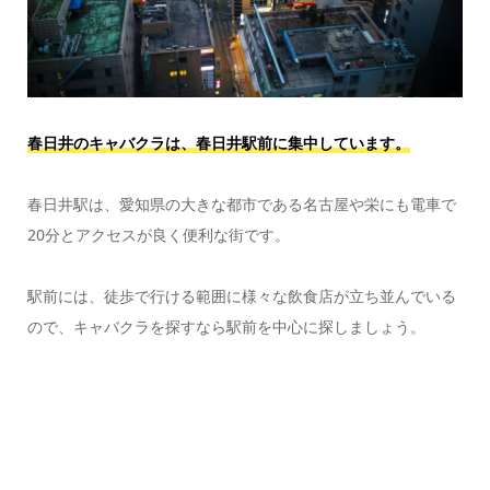
春日井のキャバクラは、春日井駅前に集中しています。
春日井駅は、愛知県の大きな都市である名古屋や栄にも電車で
20分とアクセスが良く便利な街です。
駅前には、徒歩で行ける範囲に様々な飲食店が立ち並んでいる
ので、キャバクラを探すなら駅前を中心に探しましょう。