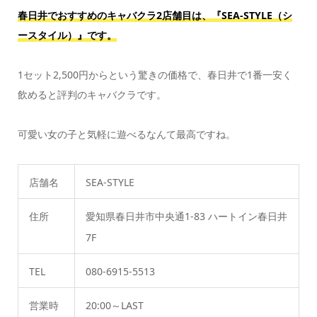
春日井でおすすめのキャバクラ2店舗目は、『SEA-STYLE（シ
ースタイル）』
です。
1セット2,500円からという驚きの価格で、春日井で1番一安く
飲めると評判のキャバクラです。
可愛い女の子と気軽に遊べるなんて最高ですね。
店舗名
SEA-STYLE
住所
愛知県春日井市中央通1-83 ハートイン春日井
7F
TEL
080-6915-5513
営業時
20:00～LAST