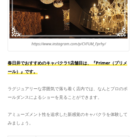
https://www.instagram.com/p/CVFUM_Fprhy/
春日井でおすすめのキャバクラ1店舗目は、『Primer（プリメ
ール）』
です。
ラグジュアリーな雰囲気で落ち着く店内では、なんとプロのポ
ールダンスによるショーを見ることができます。
アミューズメント性を追求した新感覚のキャバクラを体験して
みましょう。