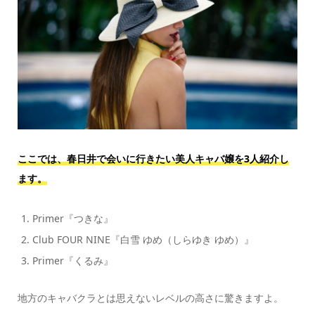
ここでは、春日井で会いに行きたい美人キャバ嬢を3人紹介し
ます。
Primer『つきな』
Club FOUR NINE『白雪 ゆめ（しらゆき ゆめ）』
Primer『くるみ』
地方のキャバクラとは思えないレベルの高さに驚きますよ。