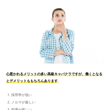
心惹かれるメリットの多い高級キャバクラですが、働くとなる
とデメリットももちろんあります
。
採用率が低い
ノルマが厳しい
指導が厳しい