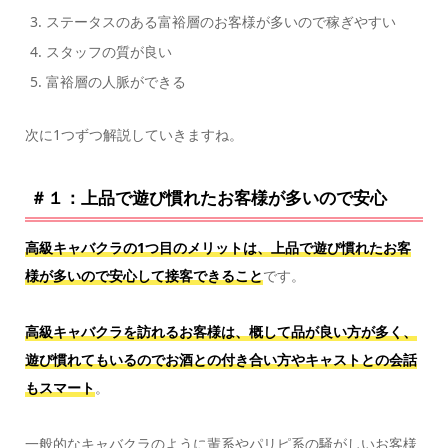
ステータスのある富裕層のお客様が多いので稼ぎやすい
スタッフの質が良い
富裕層の人脈ができる
次に1つずつ解説していきますね。
＃１：上品で遊び慣れたお客様が多いので安心
高級キャバクラの1つ目のメリットは、上品で遊び慣れたお客
様が多いので安心して接客できること
です。
高級キャバクラを訪れるお客様は、概して品が良い方が多く、
遊び慣れてもいるのでお酒との付き合い方やキャストとの会話
もスマート
。
一般的なキャバクラのように輩系やパリピ系の騒がしいお客様