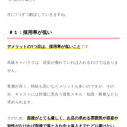
次に1つずつ解説していきますね。
＃１：採用率が低い
デメリットの1つ目は、採用率が低いこと
です。
高級キャバクラは、容姿が優れていれば入れるわけではありま
せん。
客層が良く、時給も高いなどメリットも多いのですが、その
分、キャストには対価に見合う接客スキル・知識・教養なども
求められます。
そのため、
面接がとても厳しく、お店の求める雰囲気や容姿や
知性がなければ面接で落とされ中々体入までたどり着けない、