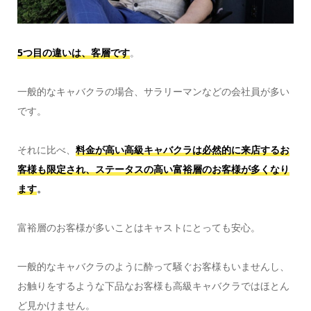
5つ目の違いは、客層です
。
一般的なキャバクラの場合、サラリーマンなどの会社員が多い
です。
それに比べ、
料金が高い高級キャバクラは必然的に
来店するお
客様も限定され、ステータスの高い富裕層のお客様が多くなり
ます
。
富裕層のお客様が多いことはキャストにとっても安心。
一般的なキャバクラのように酔って騒ぐお客様もいませんし、
お触りをするような下品なお客様も高級キャバクラではほとん
ど見かけません。