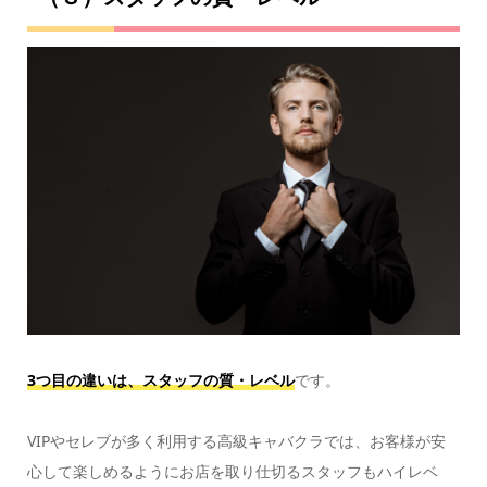
3つ目の違いは、スタッフの質・レベル
です。
VIPやセレブが多く利用する高級キャバクラでは、お客様が安
心して楽しめるようにお店を取り仕切るスタッフもハイレベ