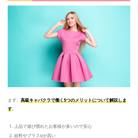
まず、
高級キャバクラで働く5つのメリットについて解説しま
す
。
上品で遊び慣れたお客様が多いので安心
給料やプラスαが高い