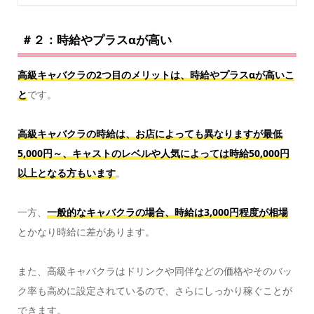
＃２：時給やプラスαが高い
高級キャバクラの2つ目のメリットは、時給やプラスαが高いこ
と
です。
高級キャバクラの時給は、お店によっても異なりますが最低
5,000円～、キャストのレベルや人気によっては時給50,000円
以上となる方もいます
。
一方、
一般的なキャバクラの場合、時給は3,000円程度が相場
とかなり時給に差があります。
また、高級キャバクラはドリンクや同伴などの価格やそのバッ
ク率も高めに設定されているので、さらにしっかり稼ぐことが
できます。