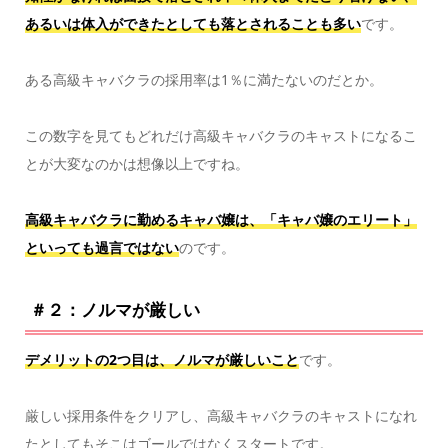
あるいは体入ができたとしても落とされることも多い
です。
ある高級キャバクラの採用率は1％に満たないのだとか。
この数字を見てもどれだけ高級キャバクラのキャストになるこ
とが大変なのかは想像以上ですね。
高級キャバクラに勤めるキャバ嬢は、「キャバ嬢のエリート」
といっても過言ではない
のです。
＃２：ノルマが厳しい
デメリットの2つ目は、ノルマが厳しいこと
です。
厳しい採用条件をクリアし、高級キャバクラのキャストになれ
たとしてもそこはゴールではなくスタートです。