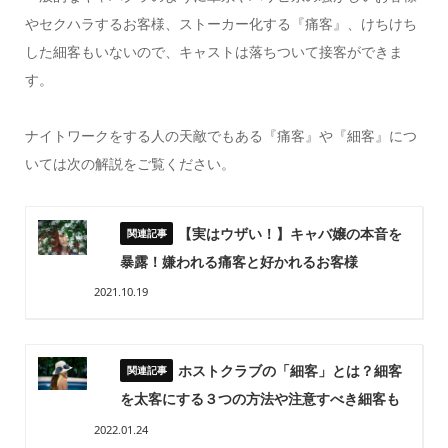
やセクハラするお客様、ストーカー化する『痛客』、けちけち
した細客もいないので、キャストは落ちついて接客ができま
す。
ナイトワークをする人の天敵でもある『痛客』や『細客』につ
いては次の解説をご覧ください。
【実はウザい！】キャバ嬢の本音を
暴露！嫌われる痛客と好かれるお客様
2021.10.19
ホストクラブの「細客」とは？細客
を太客にする３つの方法や注意すべき細客も
2022.01.24