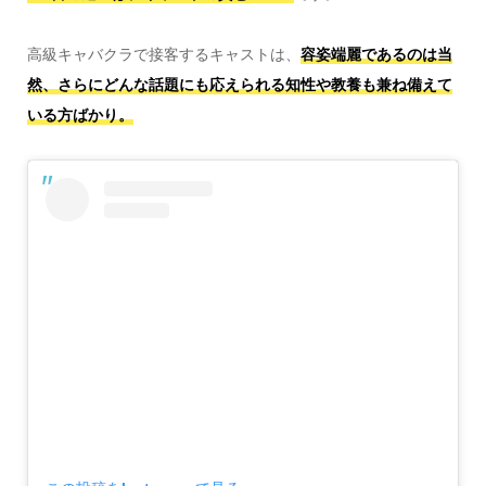
高級キャバクラで接客するキャストは、
容姿端麗であるのは当
然、さらにどんな話題にも応えられる知性や教養も兼ね備えて
いる方ばかり。