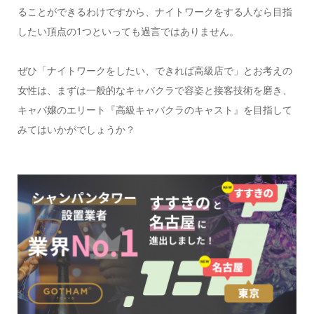
ることができるわけですから、ナイトワークをする人なら目指
したい頂点の1つといっても過言ではありません。
ぜひ「ナイトワークをしたい、できれば高級店で」とお考えの
女性は、まずは一般的なキャバクラで容姿と接客技術を磨き、
キャバ嬢のエリート『高級キャバクラのキャスト』を目指して
みてはいかがでしょうか？