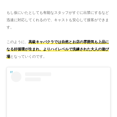
もし仮にいたとしても有能なスタッフがすぐに出禁にするなど
迅速に対応してくれるので、キャストも安心して接客ができま
す。
このように、
高級キャバクラでは
自然とお店の雰囲気も上品に
なる好循環が生まれ、よりハイレベルで洗練された大人の遊び
場
となっていくのです。