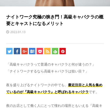
ナイトワーク究極の狭き門！高級キャバクラの概
要とキャストになるメリット
2022.01.13
「高級キャバクラって普通のキャバクラと何が違うの？」
「ナイトワークするなら高級キャバクラは狙い目？」
夜を盛り上げるナイトワークの中でも、
最近注目と人気を集め
ているのが『高級キャバクラ』と呼ばれるキャバクラ
です。
夜のお店として働く人にとって憧れの場所ともいえる『高級キ