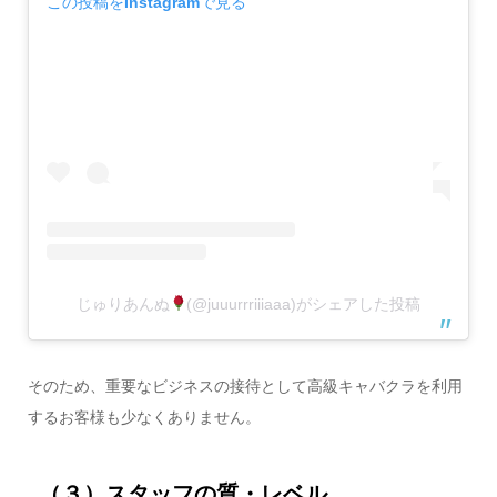
この投稿をInstagramで見る
じゅりあんぬ
(@juuurrriiiaaa)がシェアした投稿
そのため、重要なビジネスの接待として高級キャバクラを利用
するお客様も少なくありません。
（３）スタッフの質・レベル