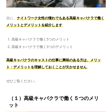
次に、
ナイトワーク女性の憧れでもある高級キャバクラで働く
メリットとデメリットを紹介します
。
高級キャバクラで働く5つのメリット
高級キャバクラで働く3つのデメリット
高級キャバクラのキャストの仕事に興味のある方は、メリッ
ト・デメリットを理解しておくことが欠かせません
。
ぜひご覧ください。
（１）高級キャバクラで働く５つのメリ
ット