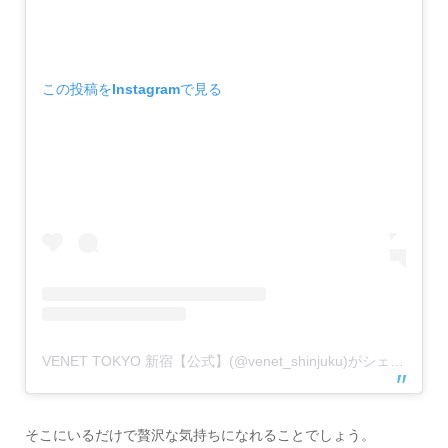
この投稿をInstagramで見る
VENET TOKYO 新宿【公式】(@venet_shinjuku)がシェアした投稿
そこにいるだけで贅沢な気持ちになれることでしょう。