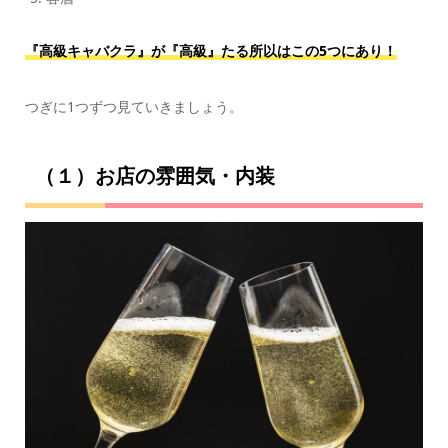
『高級キャバクラ』が『高級』たる所以はこの5つにあり！
つぎに1つずつ見ていきましょう。
（１）お店の雰囲気・内装