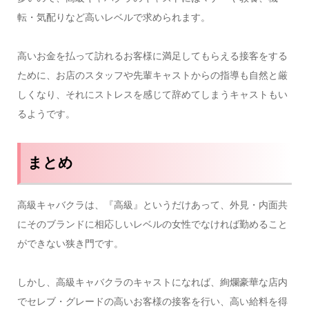
転・気配りなど高いレベルで求められます。
高いお金を払って訪れるお客様に満足してもらえる接客をする
ために、お店のスタッフや先輩キャストからの指導も自然と厳
しくなり、それにストレスを感じて辞めてしまうキャストもい
るようです。
まとめ
高級キャバクラは、『高級』というだけあって、外見・内面共
にそのブランドに相応しいレベルの女性でなければ勤めること
ができない狭き門です。
しかし、高級キャバクラのキャストになれば、絢爛豪華な店内
でセレブ・グレードの高いお客様の接客を行い、高い給料を得