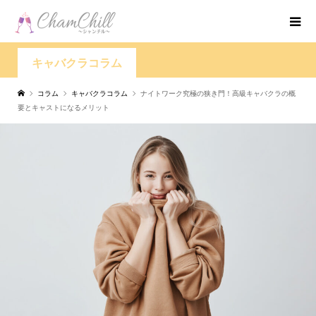
キャバクラコラム
コラム
キャバクラコラム
ナイトワーク究極の狭き門！高級キャバクラの概
要とキャストになるメリット