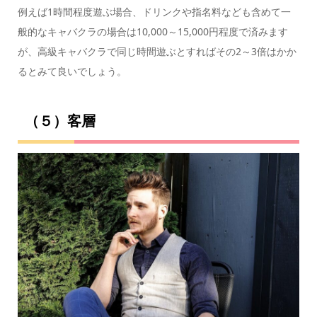
例えば1時間程度遊ぶ場合、ドリンクや指名料なども含めて一
般的なキャバクラの場合は10,000～15,000円程度で済みます
が、高級キャバクラで同じ時間遊ぶとすればその2～3倍はかか
るとみて良いでしょう。
（５）客層