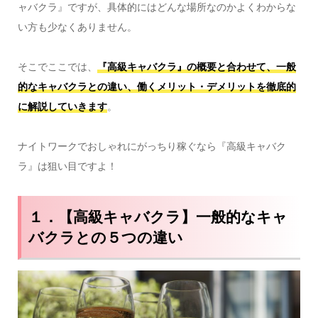
ャバクラ』ですが、具体的にはどんな場所なのかよくわからな
い方も少なくありません。
そこでここでは、
『高級キャバクラ』の概要と合わせて、一般
的なキャバクラとの違い、働くメリット・デメリットを徹底的
に解説していきます
。
ナイトワークでおしゃれにがっちり稼ぐなら『高級キャバク
ラ』は狙い目ですよ！
１．【高級キャバクラ】一般的なキャ
バクラとの５つの違い