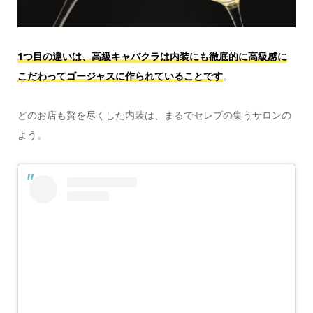
1つ目の違いは、高級キャバクラは内装にも徹底的に高級感に
こだわってゴージャスに作られていることです
。
どのお店も贅を尽くした内装は、まるでセレブの集うサロンの
よう。