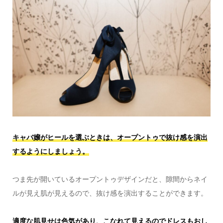
キャバ嬢がヒールを選ぶときは、オープントゥで抜け感を演出
するようにしましょう。
つま先が開いているオープントゥデザインだと、隙間からネイ
ルが見え肌が見えるので、抜け感を演出することができます。
適度な肌見せは色気があり、こなれて見えるのでドレスもおし