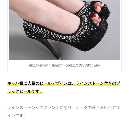
https://www.instagram.com/p/CBYCUWCJFMo/
キャバ嬢に人気のヒールデザインは、ラインストーン付きのブ
ラックヒールです。
ラインストーンがアクセントになり、シックで落ち着いたデザ
インです。