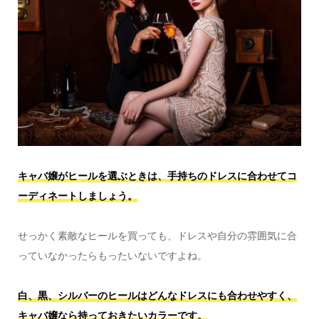
キャバ嬢がヒールを選ぶときは、手持ちのドレスに合わせてコ
ーディネートしましょう。
せっかく素敵なヒールを買っても、ドレスや自分の雰囲気に合
っていなかったらもったいないですよね。
白、黒、シルバーのヒールはどんなドレスにも合わせやすく、
キャバ嬢なら持っておきたいカラーです。