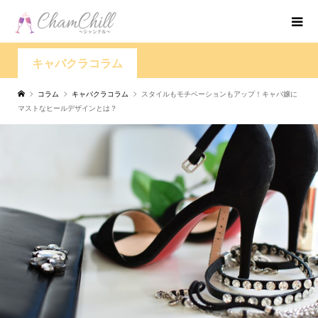
キャバクラコラム
コラム
キャバクラコラム
スタイルもモチベーションもアップ！キャバ嬢に
マストなヒールデザインとは？