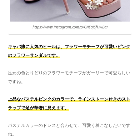
https://www.instagram.com/p/CNEajSfHwBa/
キャバ嬢に人気のヒールは、フラワーモチーフが可愛いピンク
のフラワーサンダルです。
足元の色とりどりのフラワーモチーフがガーリーで可愛らしい
ですね。
上品なパステルピンクのカラーで、ラインストーン付きのスト
ラップで足が華奢に見えます。
パステルカラーのドレスと合わせて、可愛く着こなしたいです
ね。