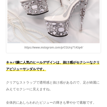
https://www.instagram.com/p/CGUrq71ASq4/
キャバ嬢に人気のヒールデザインは、抜け感がセクシーなクリ
アビジューサンダルです。
クリアなストラップで透明感と抜け感があるので、足が綺麗に
みえてセクシーに見えますね。
全体的にあしらわれたビジューの輝きも華やかで素敵です。