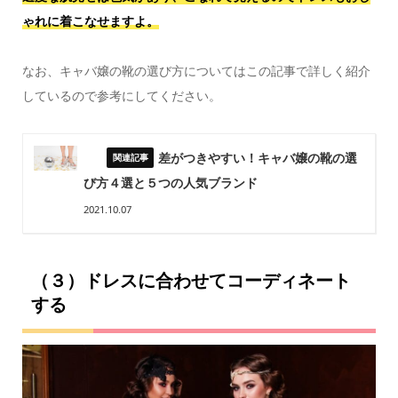
ゃれに着こなせますよ。
なお、キャバ嬢の靴の選び方についてはこの記事で詳しく紹介
しているので参考にしてください。
差がつきやすい！キャバ嬢の靴の選
び方４選と５つの人気ブランド
2021.10.07
（３）ドレスに合わせてコーディネート
する