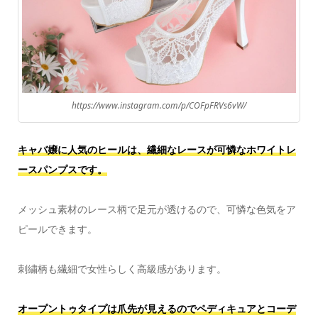
https://www.instagram.com/p/COFpFRVs6vW/
キャバ嬢に人気のヒールは、繊細なレースが可憐なホワイトレ
ースパンプスです。
メッシュ素材のレース柄で足元が透けるので、可憐な色気をア
ピールできます。
刺繍柄も繊細で女性らしく⁠高級感があります。
オープントゥタイプは爪先が見えるのでペディキュアとコーデ