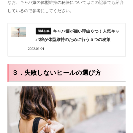
なお、キャバ嬢の体型維持の秘訣についてはこの記事でも紹介
しているので参考にしてください。
キャバ嬢が細い理由６つ！人気キャ
バ嬢が体型維持のために行う５つの秘策
2022.01.04
３．失敗しないヒールの選び方