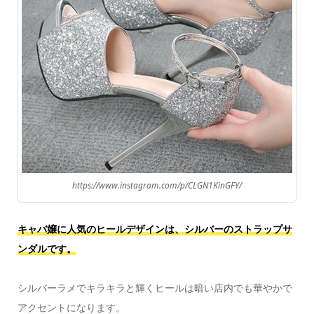
https://www.instagram.com/p/CLGN1KinGFY/
キャバ嬢に人気のヒールデザインは、シルバーのストラップサ
ンダルです。
シルバーラメでキラキラと輝くヒールは暗い店内でも華やかで
アクセントになります。