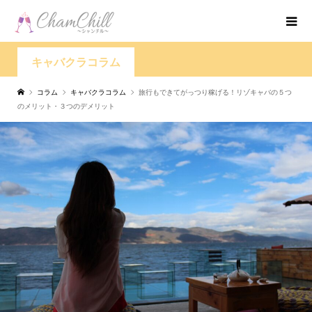
キャバクラコラム
コラム
キャバクラコラム
旅行もできてがっつり稼げる！リゾキャバの５つ
のメリット・３つのデメリット