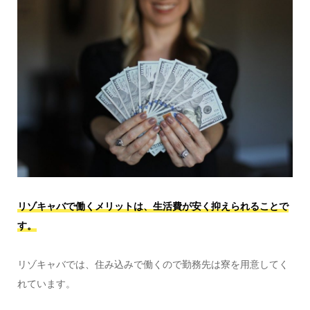
リゾキャバで働くメリットは、生活費が安く抑えられることで
す。
リゾキャバでは、住み込みで働くので勤務先は寮を用意してく
れています。