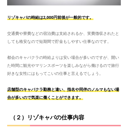
リゾキャバの時給は2,000円前後が一般的です。
交通費や寮費などの宿泊費は支給されるか、実費徴収されたと
しても格安なので短期間で貯金もしやすい仕事なのです。
都会のキャバクラの時給よりは安い場合が多いのですが、開い
た時間に観光やマリンスポーツを楽しみながら働けるので旅行
好きな女性にはもってこいの仕事と言えるでしょう。
店舗型のキャバクラ勤務と違い、指名や同伴のノルマもない場
合が多いので気楽に働くことができます。
（２）リゾキャバの仕事内容