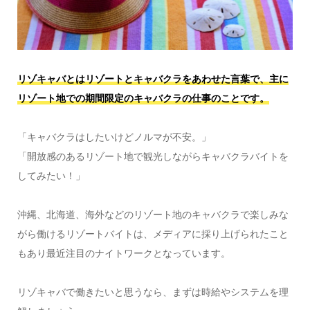
リゾキャバとはリゾートとキャバクラをあわせた言葉で、主に
リゾート地での期間限定のキャバクラの仕事のことです。
「キャバクラはしたいけどノルマが不安。」
「開放感のあるリゾート地で観光しながらキャバクラバイトを
してみたい！」
沖縄、北海道、海外などのリゾート地のキャバクラで楽しみな
がら働けるリゾートバイトは、メディアに採り上げられたこと
もあり最近注目のナイトワークとなっています。
リゾキャバで働きたいと思うなら、まずは時給やシステムを理