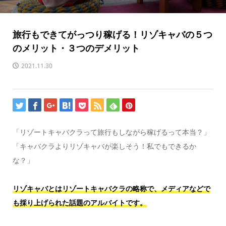
旅行もできてがっつり稼げる！リゾキャバの５つ
のメリット・３つのデメリット
2021.11.30
「リゾートキャバクラって旅行もしながら稼げるって本当？」
「キャバクラよりリゾキャバが楽しそう！私でもできるか
な？」
リゾキャバとはリゾートキャバクラの略称で、メディアなどで
も採り上げられた話題のアルバイトです。