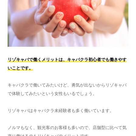
リゾキャバで働くメリットは、キャバクラ初心者でも働きやす
いことです。
キャバクラで働いてみたいけど、勇気が出ないからリゾキャバ
で体験してみたいという女性もいるでしょう。
リゾキャバはキャバクラ未経験者も多く働いています。
ノルマもなく、観光客のお客様も多いので、店舗型に比べて気
楽に働けるのもリゾキャバのメリットです。