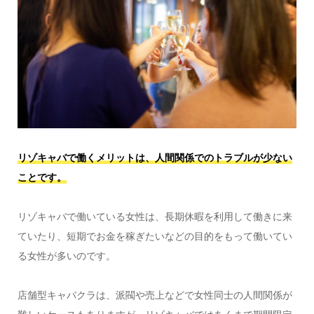
リゾキャバで働くメリットは、人間関係でのトラブルが少ない
ことです。
リゾキャバで働いている女性は、長期休暇を利用して働きに来
ていたり、短期でお金を稼ぎたいなどの目的をもって働いてい
る女性が多いのです。
店舗型キャバクラは、派閥や売上などで女性同士の人間関係が