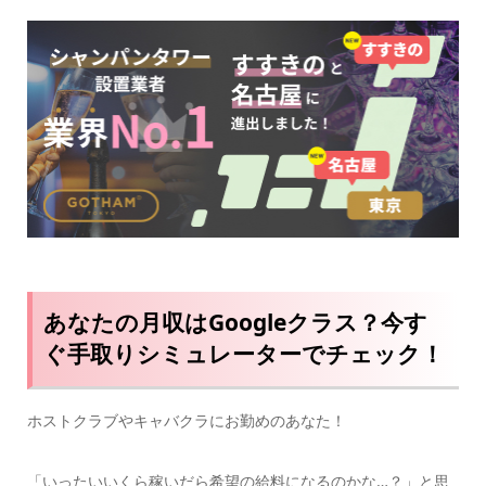
あなたの月収はGoogleクラス？今す
ぐ手取りシミュレーターでチェック！
ホストクラブやキャバクラにお勤めのあなた！
「いったいいくら稼いだら希望の給料になるのかな…？」と思