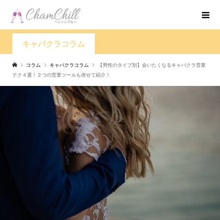
キャバクラコラム
コラム
キャバクラコラム
【男性のタイプ別】会いたくなるキャバクラ営業
テク４選！２つの営業ツールも併せて紹介！