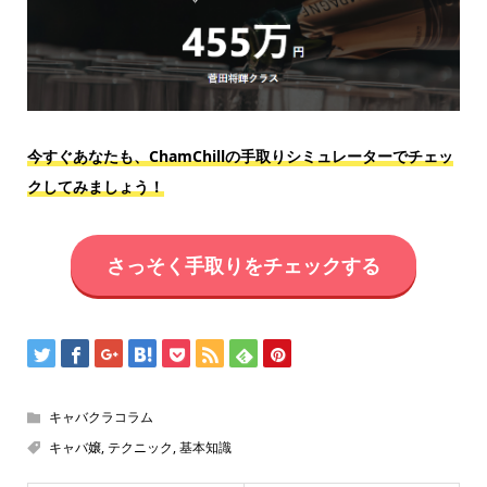
今すぐあなたも、ChamChillの手取りシミュレーターでチェッ
クしてみましょう！
さっそく手取りをチェックする
キャバクラコラム
キャバ嬢
,
テクニック
,
基本知識