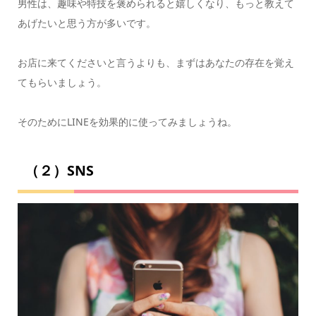
男性は、趣味や特技を褒められると嬉しくなり、もっと教えて
あげたいと思う方が多いです。
お店に来てくださいと言うよりも、まずはあなたの存在を覚え
てもらいましょう。
そのためにLINEを効果的に使ってみましょうね。
（２）SNS