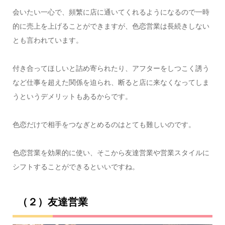
会いたい一心で、頻繁に店に通いてくれるようになるので一時
的に売上を上げることができますが、色恋営業は長続きしない
とも言われています。
付き合ってほしいと詰め寄られたり、アフターをしつこく誘う
など仕事を超えた関係を迫られ、断ると店に来なくなってしま
うというデメリットもあるからです。
色恋だけで相手をつなぎとめるのはとても難しいのです。
色恋営業を効果的に使い、そこから友達営業や営業スタイルに
シフトすることができるといいですね。
（２）友達営業