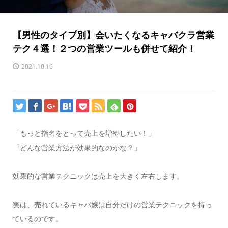
【男性のタイプ別】会いたくなるキャバクラ営業
テク４選！２つの営業ツールも併せて紹介！
2021.10.16
「もっと指名をとって売上を増やしたい！」
「どんな営業方法が効果的なのかな？」
効果的な営業テクニックは売上を大きく左右します。
実は、売れているキャバ嬢は自分だけの営業テクニックを持っ
ているのです。