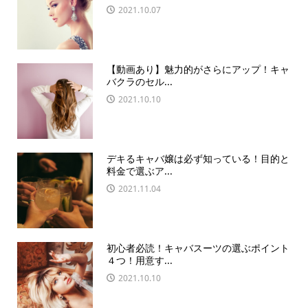
2021.10.07
【動画あり】魅力的がさらにアップ！キャ
バクラのセル...
2021.10.10
デキるキャバ嬢は必ず知っている！目的と
料金で選ぶア...
2021.11.04
初心者必読！キャバスーツの選ぶポイント
４つ！用意す...
2021.10.10