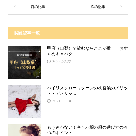
関連記事一覧
甲府（山梨）で飲むならここが推し！おす
すめキャバク...
2022.02.22
ハイリスクローリターンの枕営業のメリッ
ト・デメリッ...
2021.11.10
もう迷わない！キャバ嬢の服の選び方の４
つのポイント...