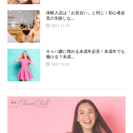
体験入店は『お見合い』と同じ！初心者必
見の失敗しな...
2021.11.13
キャバ嬢に憧れる未成年必見！未成年でも
働ける？未成...
2021.12.25