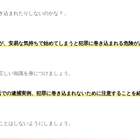
き込まれたりしないのかな？」
が、安易な気持ちで始めてしまうと犯罪に巻き込まれる危険が
正しい知識を身につけましょう。
活での逮捕実例、犯罪に巻き込まれないために注意することを
ことはしないようにしましょう。