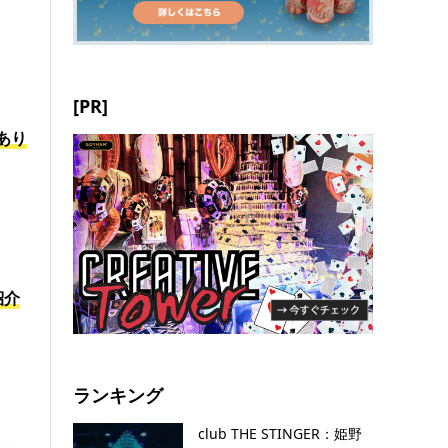
[PR]
あり
紹介
ランキング
club THE STINGER：姫野