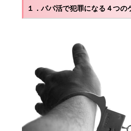
１．パパ活で犯罪になる４つの