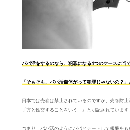
パパ活をするのなら、犯罪になる4つのケースに当
「そもそも、パパ活自体がって犯罪じゃないの？」
日本では売春は禁止されているのですが、売春防止
手方と性交することをいう。』と明記されています
つまり、パパ活のようにパパとデートして報酬をも