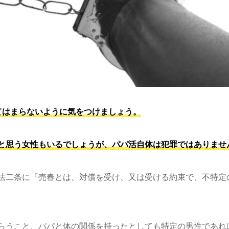
てはまらないように気をつけましょう。
と思う女性もいるでしょうが、パパ活自体は犯罪ではありませ
法二条に『売春とは、対償を受け、又は受ける約束で、不特定
。
らうこと、パパと体の関係を持ったとしても特定の男性であれ