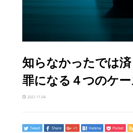
知らなかったでは済
罪になる４つのケー
2021.11.04
Tweet
Share
+1
Hatena
Pocket