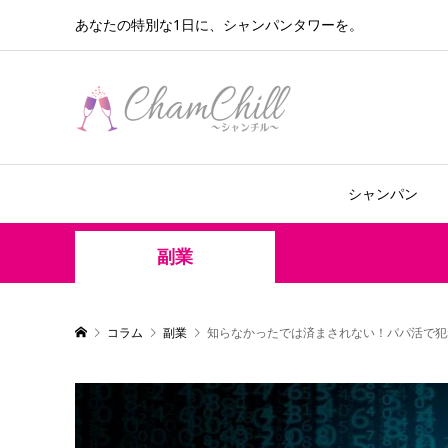
あなたの特別な1日に、シャンパンタワーを。
シャンパン
副業
コラム
副業
知らなかったでは済まされない！パパ活で犯