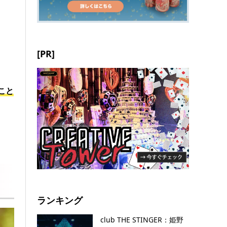
[PR]
こと
ランキング
club THE STINGER：姫野