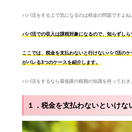
パパ活をする上で気になるのは税金の問題ですよね
パパ活での収入は課税対象になるので、知らずしら
ここでは、税金を支払わないと行けないパパ活のケ
がバレる3つのケースを紹介します。
パパ活をするなら最低限の税期の知識を持っておき
１．税金を支払わないといけな