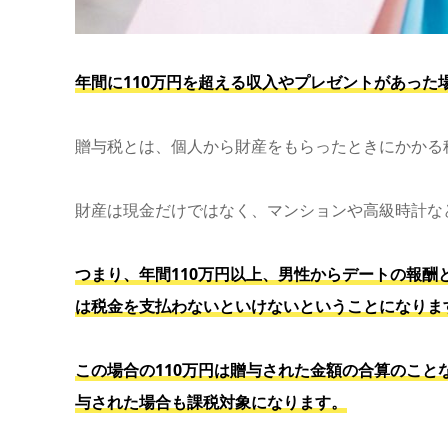
年間に110万円を超える収入やプレゼントがあった
贈与税とは、個人から財産をもらったときにかかる
財産は現金だけではなく、マンションや高級時計な
つまり、年間110万円以上、男性からデートの報
は税金を支払わないといけないということになりま
この場合の110万円は贈与された金額の合算のこと
与された場合も課税対象になります。