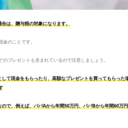
場合は、贈与税の対象になります。
税金のことです。
どのプレゼントも含まれているので注意しましょう。
酬として現金をもらったり、高額なプレゼントを買ってもらった
す
なので、例えば、パパAから年間50万円、パパBから年間60万