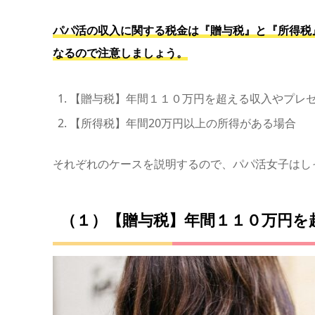
パパ活の収入に関する税金は『贈与税』と『所得税
なるので注意しましょう。
【贈与税】年間１１０万円を超える収入やプレ
【所得税】年間20万円以上の所得がある場合
それぞれのケースを説明するので、パパ活女子はし
（１）【贈与税】年間１１０万円を