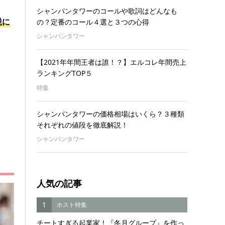
シャンパンタワーのコールや歌詞はどんなも
税に
の？定番のコール４選と３つの心得
シャンパンタワー
【2021年年間王者は誰！？】エルコレ年間売上
ランキングTOP５
特集
シャンパンタワーの価格相場はいくら？３種類
それぞれの値段を徹底解説！
シャンパンタワー
人気の記事
1
ホスト特集
チートすぎる起業家！『冬月グループ』を作っ