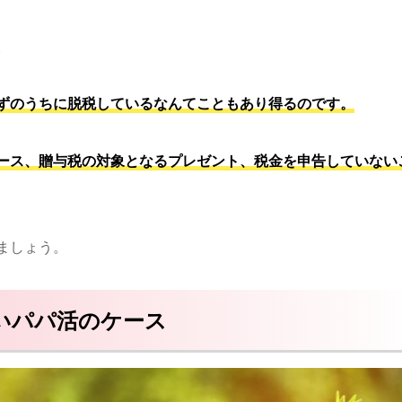
。
ずのうちに脱税しているなんてこともあり得るのです。
ース、贈与税の対象となるプレゼント、税金を申告していない
ましょう。
いパパ活のケース